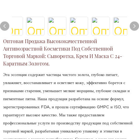
Оптовая Продажа Высококачественной
Антивозрастной Косметики Под Собственной
Торговой Маркой: Сыворотка, Крем И Маска С 24-
Каратным Золотом.
Эта эссенция содержит частицы чистого золота, глубоко питает,
увлажняет, восстанавливает и осветляет кожу, эффективно борется с
признаками старения, уменьшает мелкие морщины, глубокие складки и
пигментные пятна. Наша продукция разработана на основе формул,
зарегистрированных FDA, и прошла сертификацию GMPC и ISO, что
гарантирует высокое качество. Мы также предоставляем
профессиональные услуги по производству продукции под собственной
торговой маркой, разрабатывая уникальную упаковку и этикетки в