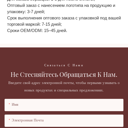
Оптовый заказ с нанесением логотипа на продукцию и
упаковку: 3-7 дней;
Срок выполнения оптового заказа с упаковкой под вашей
торговой маркой: 7-15 дней;
Сроки OEM/ODM: 15–45 дней.
Связаться С Нами
Не Стесняйтесь Обращаться К Нам.
Введите свой адрес электронной почты, чтобы первыми узнавать о
новых продуктах и ​​специальных предложениях.
Имя
Электронная Почта