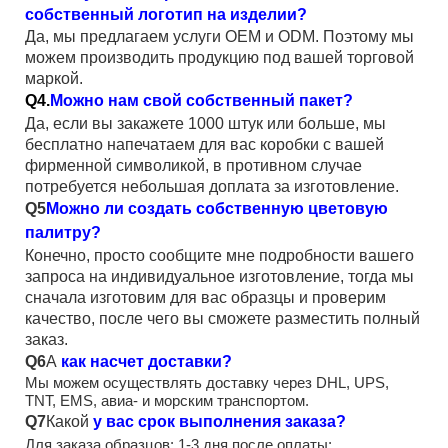
собственный логотип на изделии?
Да, мы предлагаем услуги OEM и ODM. Поэтому мы
можем производить продукцию под вашей торговой
маркой.
Q4.
Можно нам свой собственный пакет?
Да, если вы закажете 1000 штук или больше, мы
бесплатно напечатаем для вас коробки с вашей
фирменной символикой, в противном случае
потребуется небольшая доплата за изготовление.
Q5
Можно ли создать собственную цветовую
палитру?
Конечно, просто сообщите мне подробности вашего
запроса на индивидуальное изготовление, тогда мы
сначала изготовим для вас образцы и проверим
качество, после чего вы сможете разместить полный
заказ.
Q6
А
как насчет доставки?
Мы можем осуществлять доставку через DHL, UPS,
TNT, EMS, авиа- и морским транспортом.
Q7
Какой
у вас срок выполнения заказа?
Для заказа образцов: 1-3 дня после оплаты;