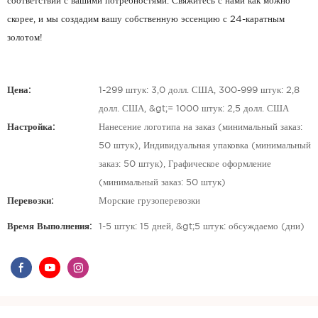
соответствии с вашими потребностями. Свяжитесь с нами как можно
скорее, и мы создадим вашу собственную эссенцию с 24-каратным
золотом!
Цена:
1-299 штук: 3,0 долл. США, 300-999 штук: 2,8
долл. США, &gt;= 1000 штук: 2,5 долл. США
Настройка:
Нанесение логотипа на заказ (минимальный заказ:
50 штук), Индивидуальная упаковка (минимальный
заказ: 50 штук), Графическое оформление
(минимальный заказ: 50 штук)
Перевозки:
Морские грузоперевозки
Время Выполнения:
1-5 штук: 15 дней, &gt;5 штук: обсуждаемо (дни)