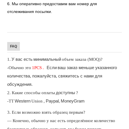
6. Мы оперативно предоставим вам номер для
отслеживания посылки.
FAQ
1.
У вас есть
минимальный
объем заказа (MOQ)?
-Обычно это
1
PCS
.
Если
ваш заказ меньше указанного
количества, пожалуйста, свяжитесь с нами для
обсуждения.
2. Какие способы оплаты
доступны
?
-TT
Western
Union
, Paypal,
MoneyGram
3. Если возможно взять образец первым?
— Конечно, обычно у нас есть определённое количество
бесплатных образцов, если нет, мы будем взимать