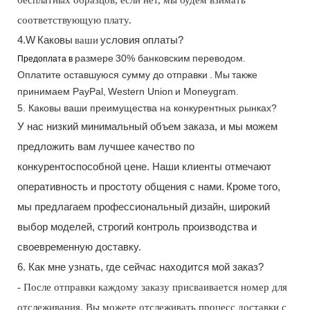
соответствующую плату.
4.W
Каковы
ваши
условия оплаты?
размере
30% банковским
переводом.
Предоплата в
Оплатите оставшуюся сумму до отправки
.
Мы
также
принимаем PayPal,
Western Union
и Moneygram.
5. Каковы ваши преимущества на конкурентных рынках?
У нас низкий минимальный объем заказа, и мы можем
предложить вам лучшее качество по
конкурентоспособной цене. Наши клиенты отмечают
оперативность и простоту общения с нами.
Кроме
того,
мы предлагаем профессиональный дизайн, широкий
выбор моделей, строгий контроль производства и
своевременную доставку.
6. Как мне узнать, где сейчас находится мой заказ?
- После отправки каждому заказу присваивается номер для
отслеживания. Вы можете отслеживать процесс доставки с