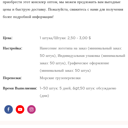
приобрести этот консилер оптом, мы можем предложить вам выгодные
цены и быструю доставку. Пожалуйста, свяжитесь с нами для получения
более подробной информации!
Цена:
1 штука/Штуки: 2,50 - 3,00 $
Настройка:
Нанесение логотипа на заказ (минимальный заказ:
50 штук), Индивидуальная упаковка (минимальный
заказ: 50 штук), Графическое оформление
(минимальный заказ: 50 штук)
Перевозки:
Морские грузоперевозки
Время Выполнения:
1–50 штук: 5 дней, &gt;50 штук: обсуждаемо
(дни)