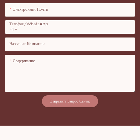
Электронная Почта
Телефон/WhatsApp
+1
Название Компании
Содержание
Отправить Запрос Сейчас