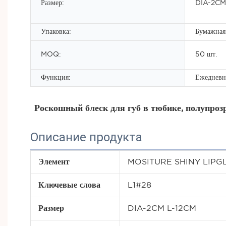
Размер:
DIA-2CM
Упаковка:
Бумажная 
MOQ:
50 шт.
Функция:
Ежедневн
Роскошный блеск для губ в тюбике, полупроз
Описание продукта
Элемент
MOSITURE SHINY LIPG
Ключевые слова
L1#28
Размер
DIA-2CM L-12CM