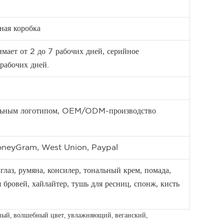
ная коробка
имает от 2 до 7 рабочих дней, серийное
 рабочих дней.
уальным логотипом, OEM/ODM-производство
oneyGram, West Union, Paypal
 глаз, румяна, консилер, тональный крем, помада,
я бровей, хайлайтер, тушь для ресниц, спонж, кисть