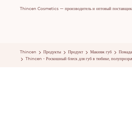
Thincen Cosmetics — производитель и оптовый поставщик п
Thincen
Продукты
Продукт
Макияж губ
Помада
Thincen - Роскошный блеск для губ в тюбике, полупрозр