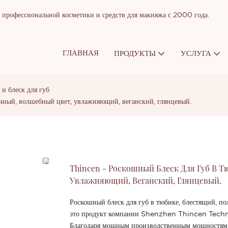
рофессиональной косметики и средств для макияжа с 2000 года.
ГЛАВНАЯ
ПРОДУКТЫ
УСЛУГА
 и блеск для губ
ачный, волшебный цвет, увлажняющий, веганский, глянцевый.
Thincen - Роскошный Блеск Для Губ В 
Увлажняющий, Веганский, Глянцевый.
Роскошный блеск для губ в тюбике, блестящий, п
это продукт компании Shenzhen Thincen Techno
Благодаря мощным производственным мощностям