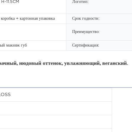
 H-11.5CM
Логотип:
коробка + картонная упаковка
Срок годности:
Преимущество:
ый макияж губ
Сертификация:
рачный, нюдовый оттенок, увлажняющий, веганский.
LOSS