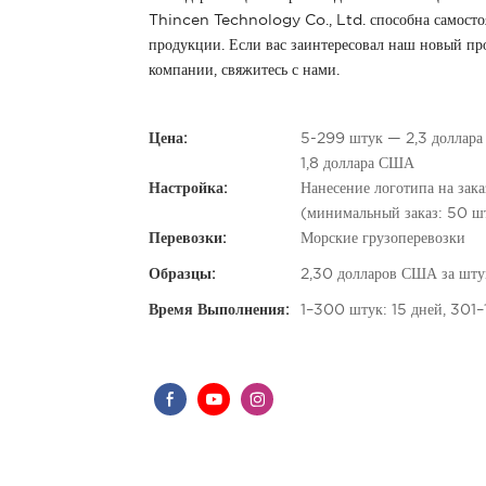
Thincen Technology Co., Ltd. способна самосто
продукции. Если вас заинтересовал наш новый про
компании, свяжитесь с нами.
Цена:
5-299 штук — 2,3 доллар
1,8 доллара США
Настройка:
Нанесение логотипа на зак
(минимальный заказ: 50 шт
Перевозки:
Морские грузоперевозки
Образцы:
2,30 долларов США за штук
Время Выполнения:
1–300 штук: 15 дней, 301–