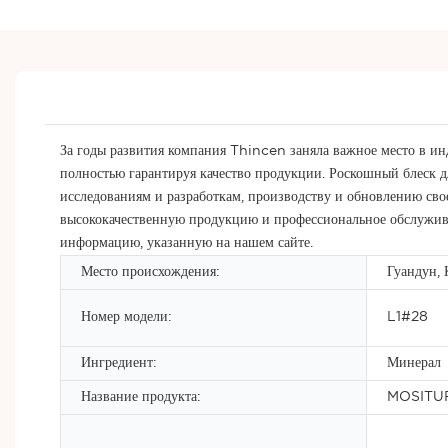
За годы развития компания Thincen заняла важное место в инд
полностью гарантируя качество продукции. Роскошный блеск д
исследованиям и разработкам, производству и обновлению свое
высококачественную продукцию и профессиональное обслуживан
информацию, указанную на нашем сайте.
Место происхождения:
Гуандун, 
Номер модели:
L1#28
Ингредиент:
Минерал
Название продукта:
MOSITUR