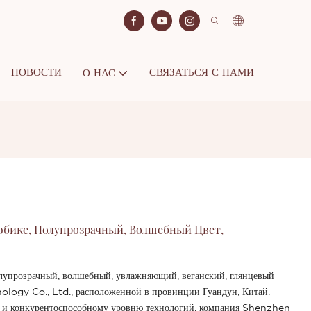
НОВОСТИ
СВЯЗАТЬСЯ С НАМИ
О НАС
Тюбике, Полупрозрачный, Волшебный Цвет,
олупрозрачный, волшебный, увлажняющий, веганский, глянцевый –
logy Co., Ltd., расположенной в провинции Гуандун, Китай.
 и конкурентоспособному уровню технологий, компания Shenzhen