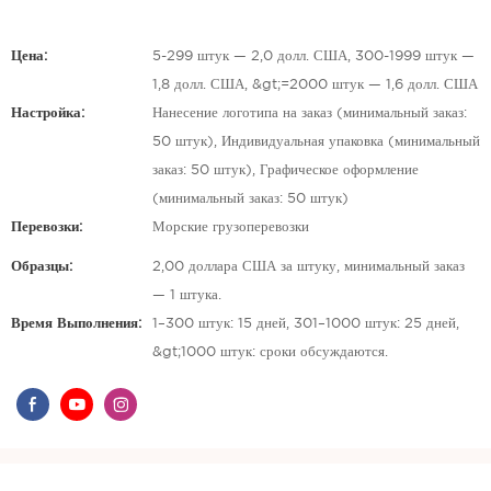
Цена:
5-299 штук — 2,0 долл. США, 300-1999 штук —
1,8 долл. США, &gt;=2000 штук — 1,6 долл. США
Настройка:
Нанесение логотипа на заказ (минимальный заказ:
50 штук), Индивидуальная упаковка (минимальный
заказ: 50 штук), Графическое оформление
(минимальный заказ: 50 штук)
Перевозки:
Морские грузоперевозки
Образцы:
2,00 доллара США за штуку, минимальный заказ
— 1 штука.
Время Выполнения:
1–300 штук: 15 дней, 301–1000 штук: 25 дней,
&gt;1000 штук: сроки обсуждаются.