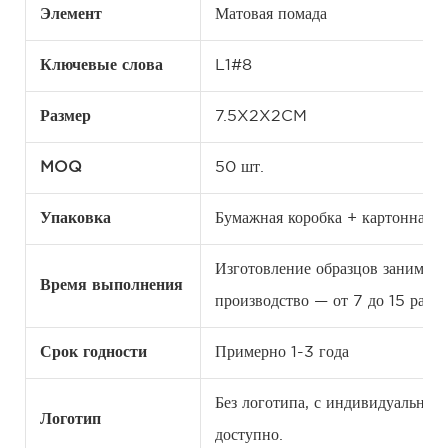
Элемент
Матовая помада
Ключевые слова
L1#8
Размер
7.5X2X2CM
MOQ
50 шт.
Упаковка
Бумажная коробка + картонная к
Изготовление образцов занимает 
Время выполнения
производство — от 7 до 15 рабоч
Срок годности
Примерно 1-3 года
Без логотипа, с индивидуальн
Логотип
доступно.