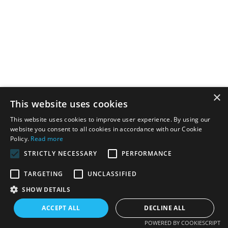
×
This website uses cookies
This website uses cookies to improve user experience. By using our
website you consent to all cookies in accordance with our Cookie
Policy.
Read more
STRICTLY NECESSARY
PERFORMANCE
TARGETING
UNCLASSIFIED
SHOW DETAILS
ACCEPT ALL
DECLINE ALL
Упаковка и доставка
POWERED BY COOKIESCRIPT