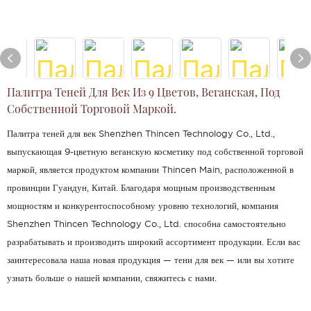
Палитра Теней Для Век Из 9 Цветов, Веганская, Под
Собственной Торговой Маркой.
Палитра теней для век Shenzhen Thincen Technology Co., Ltd.,
выпускающая 9-цветную веганскую косметику под собственной торговой
маркой, является продуктом компании Thincen Main, расположенной в
провинции Гуандун, Китай. Благодаря мощным производственным
мощностям и конкурентоспособному уровню технологий, компания
Shenzhen Thincen Technology Co., Ltd. способна самостоятельно
разрабатывать и производить широкий ассортимент продукции. Если вас
заинтересовала наша новая продукция — тени для век — или вы хотите
узнать больше о нашей компании, свяжитесь с нами.