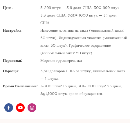
Цена:
5-299 штук — 3,6 долл. США, 300-999 штук —
3,3 долл. США, &gt;= 1000 штук — 3,1 долл.
США
Настройка:
Нанесение логотипа на заказ (минимальный заказ:
50 штук), Индивидуальная упаковка (минимальный
заказ: 50 штук), Графическое оформление
(минимальный заказ: 50 штук)
Перевозки:
Морские грузоперевозки
Образцы:
3,60 долларов США за штуку, минимальный заказ
— 1 штука.
Время Выполнения:
1–300 штук: 15 дней, 301–1000 штук: 25 дней,
&gt;1000 штук: сроки обсуждаются.