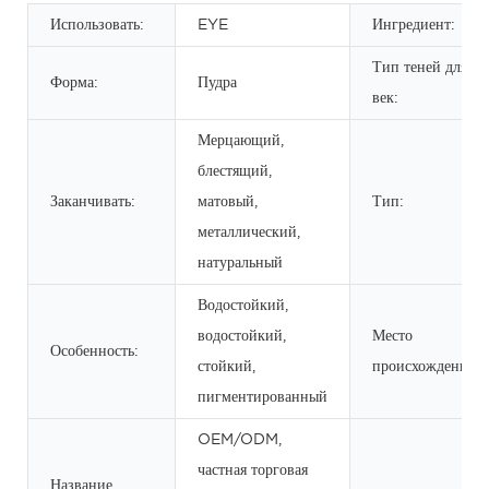
Использовать:
EYE
Ингредиент:
Тип теней для
Форма:
Пудра
век:
Мерцающий,
блестящий,
Заканчивать:
матовый,
Тип:
металлический,
натуральный
Водостойкий,
водостойкий,
Место
Особенность:
стойкий,
происхождения:
пигментированный
OEM/ODM,
частная торговая
Название