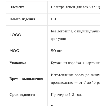
Элемент
Палитра теней для век из 9 цвет
Номер изделия.
F9
Без логотипа, с индивидуальн
LOGO
доступно.
MOQ
50 шт.
Упаковка
Бумажная коробка + картонная к
Изготовление образцов занимает 
Время выполнения
производство — от 7 до 15 рабоч
Срок годности
Примерно 1-3 года