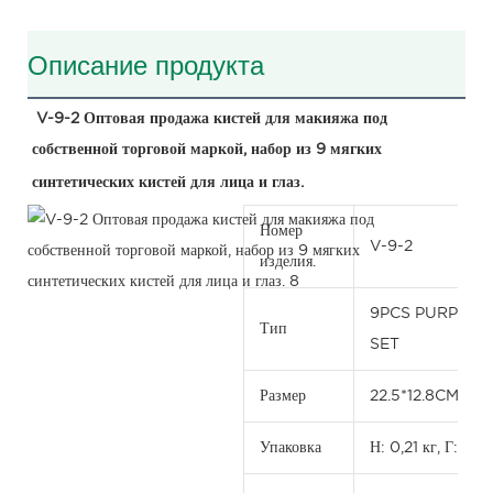
Описание продукта
V-9-2 Оптовая продажа кистей для макияжа под 
собственной торговой маркой, набор из 9 мягких 
синтетических кистей для лица и глаз.
Номер
V-9-2
изделия.
9PCS PURPLE 
Тип
SET
Размер
22.5*12.8CM
Упаковка
Н: 0,21 кг, Г: 0,2