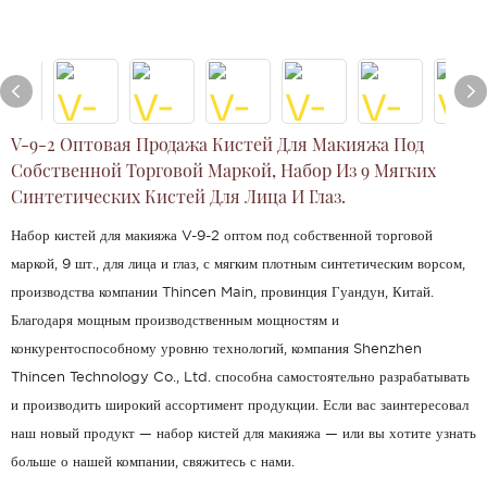
V-9-2 Оптовая Продажа Кистей Для Макияжа Под
Собственной Торговой Маркой, Набор Из 9 Мягких
Синтетических Кистей Для Лица И Глаз.
Набор кистей для макияжа V-9-2 оптом под собственной торговой
маркой, 9 шт., для лица и глаз, с мягким плотным синтетическим ворсом,
производства компании Thincen Main, провинция Гуандун, Китай.
Благодаря мощным производственным мощностям и
конкурентоспособному уровню технологий, компания Shenzhen
Thincen Technology Co., Ltd. способна самостоятельно разрабатывать
и производить широкий ассортимент продукции. Если вас заинтересовал
наш новый продукт — набор кистей для макияжа — или вы хотите узнать
больше о нашей компании, свяжитесь с нами.