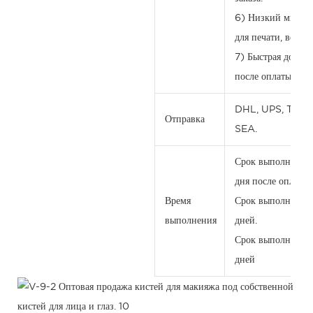
6) Низкий минима
для печати, всего
7) Быстрая достав
после оплаты.
DHL, UPS, TNT, 
Отправка
SEA.
Срок выполнения 
дня после оплаты.
Время
Срок выполнения 
выполнения
дней.
Срок выполнения
дней