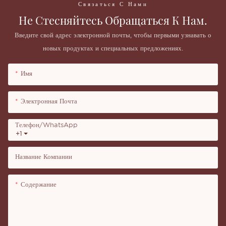
Связаться С Нами
Не Стесняйтесь Обращаться К Нам.
Введите свой адрес электронной почты, чтобы первыми узнавать о
новых продуктах и ​​специальных предложениях.
Имя
Электронная Почта
Телефон/WhatsApp
+1
Название Компании
Содержание