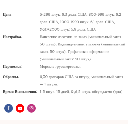
Цена:
5-299 штук: 6,3 долл. США, 300-999 штук: 6,2
долл. США, 1000-1999 штук: 6,1 долл. США,
&gt;=2000 штук: 5,9 долл. США
Настройка:
Нанесение логотипа на заказ (минимальный заказ:
50 штук), Индивидуальная упаковка (минимальный
заказ: 50 штук), Графическое оформление
(минимальный заказ: 50 штук)
Перевозки:
Морские грузоперевозки
Образцы:
6,30 долларов США за штуку, минимальный заказ
— 1 штука.
Время Выполнения:
1-5 штук: 15 дней, &gt;5 штук: обсуждаемо (дни)