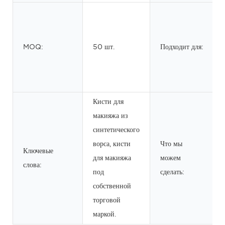
MOQ:
50 шт.
Подходит для:
Кисти для
макияжа из
синтетического
ворса, кисти
Что мы
Ключевые
для макияжа
можем
слова:
под
сделать:
собственной
торговой
маркой.