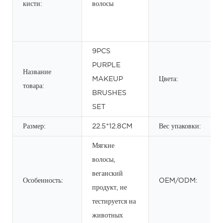
кисти:
волосы
9PCS
PURPLE
Название
MAKEUP
Цвета:
товара:
BRUSHES
SET
Размер:
22.5*12.8CM
Вес упаковки:
Мягкие
волосы,
веганский
Особенность:
OEM/ODM:
продукт, не
тестируется на
животных