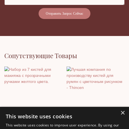
Отправить Запрос Сейчас
Сопутствующие Товары
×
This website uses cookies
This website uses cookies to improve user experience. By using our