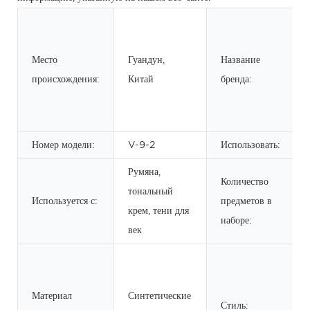
Место
Гуандун,
Название
происхождения:
Китай
бренда:
Номер модели:
V-9-2
Использовать:
Румяна,
Количество
тональный
Используется с:
предметов в
крем, тени для
наборе:
век
Материал
Синтетические
Стиль: