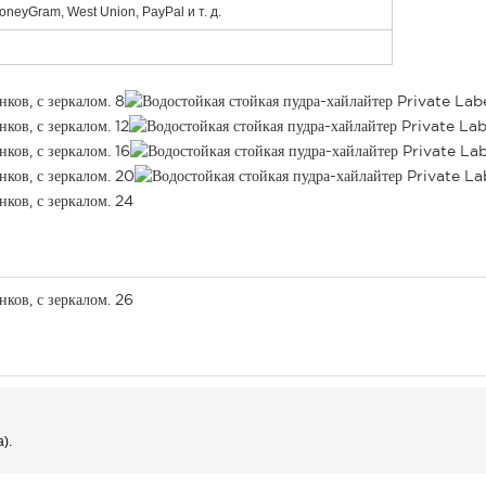
oneyGram, West Union, PayPal и т. д.
).