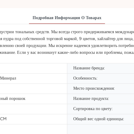
Подробная Информация О Товарах
дустрии тональных средств. Мы всегда строго придерживаемся междунаро
я пудра под собственной торговой маркой, 9 цветов, хайлайтер для лица
овлению своей продукции. Мы искренне надеемся удовлетворить потребнос
вание. Если у вас возникнут какие-либо вопросы или проблемы, пожалу
Название бренда:
 Минерал
Особенность:
Место происхождения:
нный порошок
Название продукта:
Сортировка по цвету:
5CM
Общий вес одной единицы: