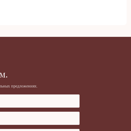
м.
альных предложениях.