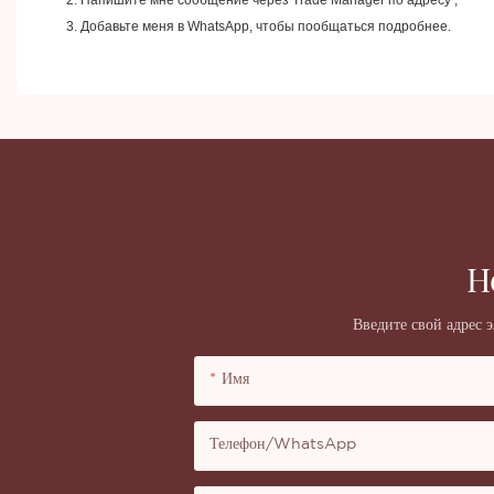
3. Добавьте меня в WhatsApp, чтобы пообщаться подробнее.
Н
Введите свой адрес 
Имя
Телефон/WhatsApp