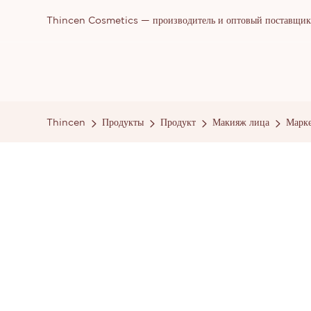
Thincen Cosmetics — производитель и оптовый поставщик п
Thincen
Продукты
Продукт
Макияж лица
Марк