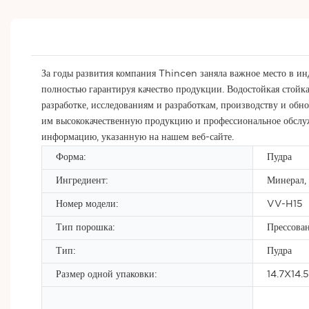
За годы развития компания Thincen заняла важное место в ин
полностью гарантируя качество продукции. Водостойкая стойка
разработке, исследованиям и разработкам, производству и обн
им высококачественную продукцию и профессиональное обслужи
информацию, указанную на нашем веб-сайте.
Форма:
Пудра
Ингредиент:
Минерал,
Номер модели:
VV-H15
Тип порошка:
Прессова
Тип:
Пудра
Размер одной упаковки:
14.7X14.