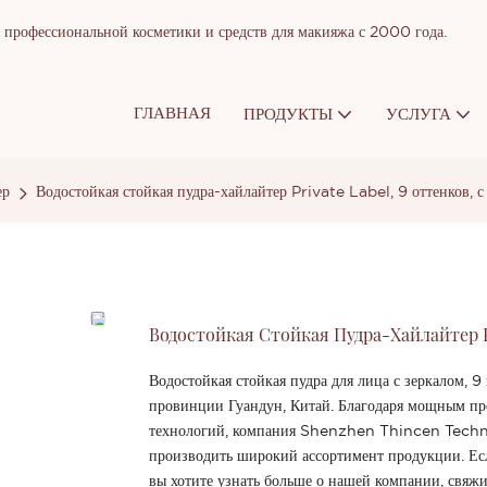
рофессиональной косметики и средств для макияжа с 2000 года.
ГЛАВНАЯ
ПРОДУКТЫ
УСЛУГА
ер
Водостойкая стойкая пудра-хайлайтер Private Label, 9 оттенков, с
Водостойкая Стойкая Пудра-Хайлайтер Pr
Водостойкая стойкая пудра для лица с зеркалом,
провинции Гуандун, Китай. Благодаря мощным п
технологий, компания Shenzhen Thincen Technol
производить широкий ассортимент продукции. Ес
вы хотите узнать больше о нашей компании, свяжи