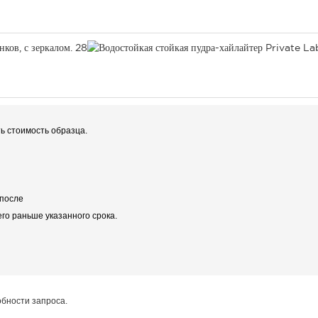
ь стоимость образца.
 после
го раньше указанного срока.
обности запроса.