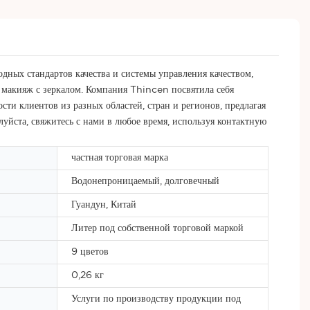
дных стандартов качества и системы управления качеством,
, макияж с зеркалом. Компания Thincen посвятила себя
ти клиентов из разных областей, стран и регионов, предлагая
йста, свяжитесь с нами в любое время, используя контактную
частная торговая марка
Водонепроницаемый, долговечный
Гуандун, Китай
Литер под собственной торговой маркой
9 цветов
0,26 кг
Услуги по производству продукции под