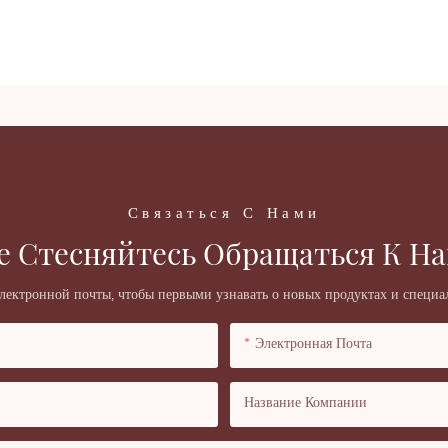
Связаться С Нами
е Стесняйтесь Обращаться К На
электронной почты, чтобы первыми узнавать о новых продуктах и ​​специ
Электронная Почта
Название Компании