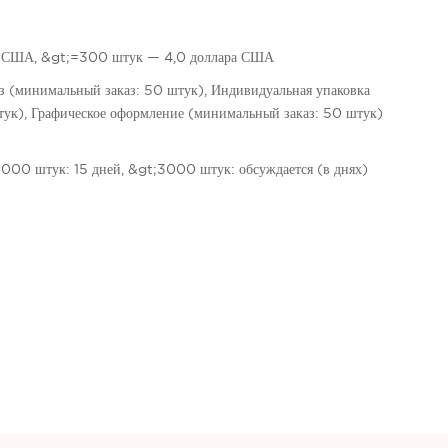
а США, &gt;=300 штук — 4,0 доллара США
аз (минимальный заказ: 50 штук), Индивидуальная упаковка
ук), Графическое оформление (минимальный заказ: 50 штук)
000 штук: 15 дней, &gt;3000 штук: обсуждается (в днях)