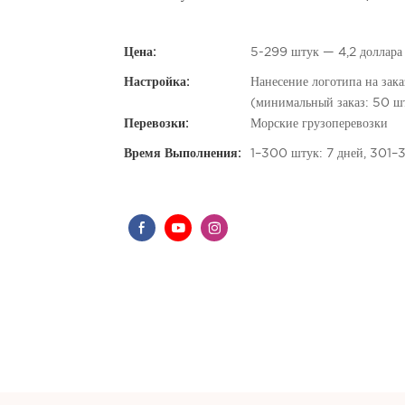
Цена:
5-299 штук — 4,2 доллар
Настройка:
Нанесение логотипа на зак
(минимальный заказ: 50 шт
Перевозки:
Морские грузоперевозки
Время Выполнения:
1–300 штук: 7 дней, 301–3