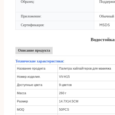
Образец:
Поддержи
Приложение:
Обычный
Сертификация:
MSDS
Водостойкая
Описание продукта
Технические характеристики:
Название продукта
Палитра хайлайтеров для макияжа
Номер изделия.
VV-H15
Доступные цвета
9 цветов
Масса
260 г
Размер
14.7X14.5CM
MOQ
50PCS