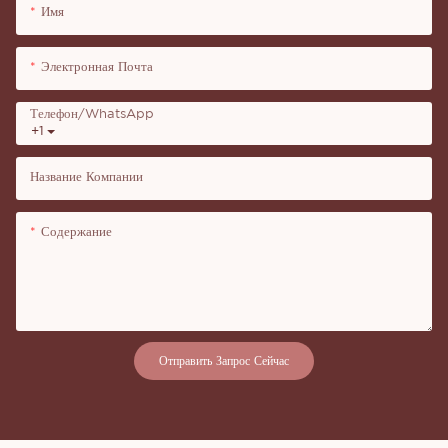
Имя
Электронная Почта
Телефон/WhatsApp
+1
Название Компании
Содержание
Отправить Запрос Сейчас