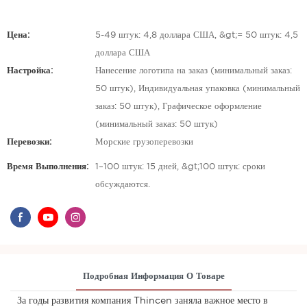
Цена:
5-49 штук: 4,8 доллара США, &gt;= 50 штук: 4,5
доллара США
Настройка:
Нанесение логотипа на заказ (минимальный заказ:
50 штук), Индивидуальная упаковка (минимальный
заказ: 50 штук), Графическое оформление
(минимальный заказ: 50 штук)
Перевозки:
Морские грузоперевозки
Время Выполнения:
1–100 штук: 15 дней, &gt;100 штук: сроки
обсуждаются.
Подробная Информация О Товаре
За годы развития компания Thincen заняла важное место в