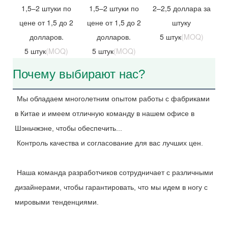
1,5–2 штуки по
1,5–2 штуки по
2–2,5 доллара за
цене от 1,5 до 2
цене от 1,5 до 2
штуку
долларов.
долларов.
5 штук
(MOQ)
5 штук
(MOQ)
5 штук
(MOQ)
Почему выбирают нас?
Мы обладаем многолетним опытом работы с фабриками 
в Китае и имеем отличную команду в нашем офисе в 
Шэньчжэне, чтобы обеспечить...
Контроль качества и согласование для вас лучших цен.
Наша команда разработчиков сотрудничает с различными 
дизайнерами, чтобы гарантировать, что мы идем в ногу с 
мировыми тенденциями.