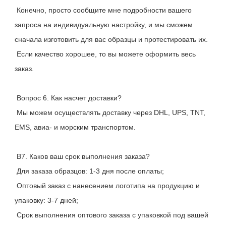
 Конечно, просто сообщите мне подробности вашего 
запроса на индивидуальную настройку, и мы сможем 
сначала изготовить для вас образцы и протестировать их.
 Если качество хорошее, то вы можете оформить весь 
заказ.
 Вопрос 6. Как насчет доставки?
 Мы можем осуществлять доставку через DHL, UPS, TNT, 
EMS, авиа- и морским транспортом.
 В7. Каков ваш срок выполнения заказа?
 Для заказа образцов: 1-3 дня после оплаты;
 Оптовый заказ с нанесением логотипа на продукцию и 
упаковку: 3-7 дней;
 Срок выполнения оптового заказа с упаковкой под вашей 