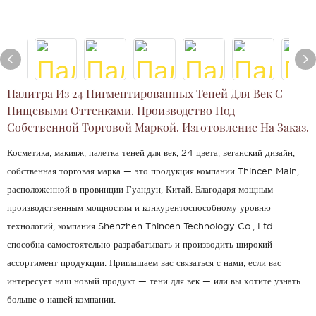
Палитра Из 24 Пигментированных Теней Для Век С
Пищевыми Оттенками. Производство Под
Собственной Торговой Маркой. Изготовление На Заказ.
Косметика, макияж, палетка теней для век, 24 цвета, веганский дизайн,
собственная торговая марка — это продукция компании Thincen Main,
расположенной в провинции Гуандун, Китай. Благодаря мощным
производственным мощностям и конкурентоспособному уровню
технологий, компания Shenzhen Thincen Technology Co., Ltd.
способна самостоятельно разрабатывать и производить широкий
ассортимент продукции. Приглашаем вас связаться с нами, если вас
интересует наш новый продукт — тени для век — или вы хотите узнать
больше о нашей компании.