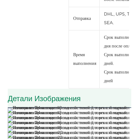
DHL, UPS, TNT, 
Отправка
SEA.
Срок выполнения п
дня после оплаты.
Время
Срок выполнения о
выполнения
дней.
Срок выполнения
дней
Детали Изображения