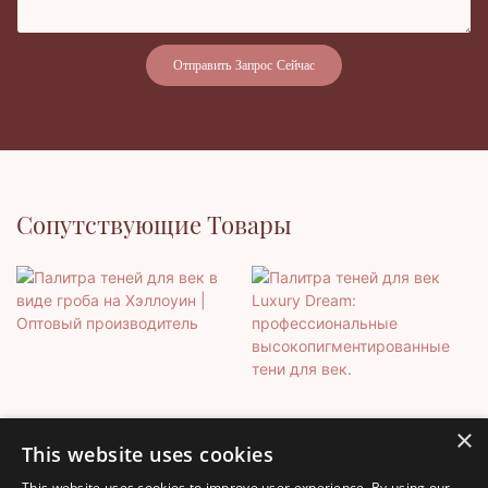
Отправить Запрос Сейчас
Сопутствующие Товары
×
This website uses cookies
This website uses cookies to improve user experience. By using our