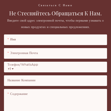
Связаться С Нами
Не Стесняйтесь Обращаться К Нам.
Введите свой адрес электронной почты, чтобы первыми узнавать о
новых продуктах и ​​специальных предложениях.
Имя
Электронная Почта
Телефон/WhatsApp
+1
Название Компании
Содержание