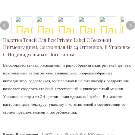
Палетка Теней Для Век Private Label С Высокой
Пигментацией, Состоящая Из 24 Оттенков, В Упаковке
С Индивидуальным Логотипом.
Высококачественная, насыщенная и разнообразная палитра теней для век,
изготовленная из высококачественных микропорошкообразных
ингредиентов, водостойкая, минеральная и не вызывающая раздражения,
позволяет создавать стойкий, естественный и универсальный макияж.
Упаковка палитры из 24 цветов – ваш идеальный выбор. Вы можете
настроить цвет, текстуру, упаковку и логотип теней в соответствии со
своими предпочтениями и потребностями.
Время Выполнения:
1–100 штук: 15 дней, &gt;100 штук: сроки