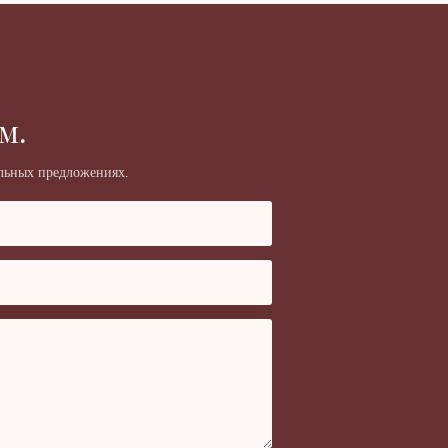
м.
альных предложениях.