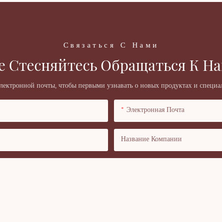
Связаться С Нами
е Стесняйтесь Обращаться К На
электронной почты, чтобы первыми узнавать о новых продуктах и ​​специ
Электронная Почта
Название Компании