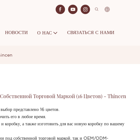
НОВОСТИ
СВЯЗАТЬСЯ С НАМИ
О НАС
Thincen
Собственной Торговой Маркой (16 Цветов) - Thincen
 выбор представлено 16 цветов.
чить его в любое время.
и коробку, а также изготовить для вас новую коробку по вашему
ии под собственной торговой маркой, так и OEM/ODM-