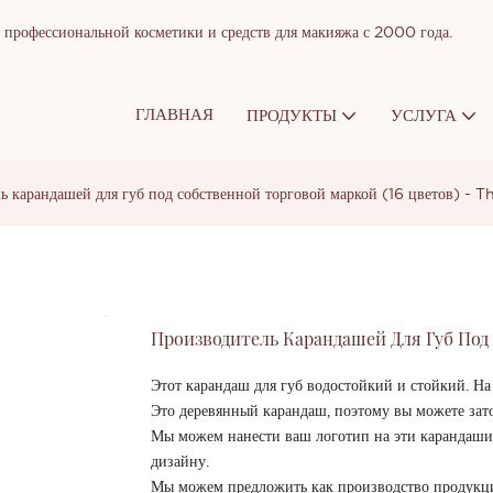
рофессиональной косметики и средств для макияжа с 2000 года.
ГЛАВНАЯ
ПРОДУКТЫ
УСЛУГА
ь карандашей для губ под собственной торговой маркой (16 цветов) - 
Производитель Карандашей Для Губ Под 
Этот карандаш для губ водостойкий и стойкий. На
Это деревянный карандаш, поэтому вы можете зато
Мы можем нанести ваш логотип на эти карандаши 
дизайну.
Мы можем предложить как производство продукц