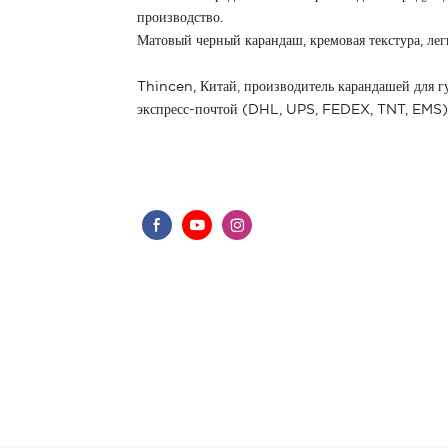
производство.
Матовый черный карандаш, кремовая текстура, лег
Thincen, Китай, производитель карандашей для гу
экспресс-почтой (DHL, UPS, FEDEX, TNT, EMS) 