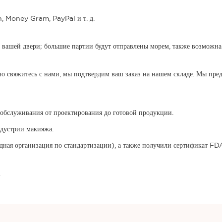
n, Money Gram, PayPal и т. д.
ашей двери; большие партии будут отправлены морем, также возможна 
но свяжитесь с нами, мы подтвердим ваш заказ на нашем складе. Мы пр
обслуживания от проектирования до готовой продукции.
ндустрии макияжа.
организация по стандартизации), а также получили сертификат FDA. 
.