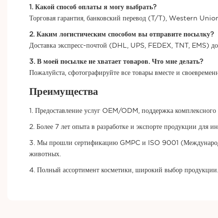
1. Какой способ оплаты я могу выбрать?
Торговая гарантия, банковский перевод (T/T), Western Unio
2. Каким логистическим способом вы отправите посылку?
Доставка экспресс-почтой (DHL, UPS, FEDEX, TNT, EMS) до в
3. В моей посылке не хватает товаров. Что мне делать?
Пожалуйста, сфотографируйте все товары вместе и своевремен
Преимущества
1. Предоставление услуг OEM/ODM, поддержка комплексного 
2. Более 7 лет опыта в разработке и экспорте продукции для и
3. Мы прошли сертификацию GMPC и ISO 9001 (Международная 
животных.
4. Полный ассортимент косметики, широкий выбор продукции