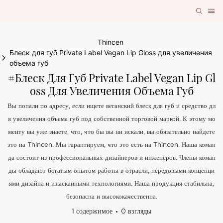
Thincen
Блеск для губ Private Label Vegan Lip Gloss для увеличения
объема губ
#Блеск Для Губ Private Label Vegan Lip Gl
Oss Для Увеличения Объема Губ
Вы попали по адресу, если ищете веганский блеск для губ и средство дл
я увеличения объема губ под собственной торговой маркой. К этому мо
менту вы уже знаете, что, что бы вы ни искали, вы обязательно найдете
это на Thincen. Мы гарантируем, что это есть на Thincen. Наша коман
да состоит из профессиональных дизайнеров и инженеров. Члены коман
ды обладают богатым опытом работы в отрасли, передовыми концепци
ями дизайна и изысканными технологиями. Наша продукция стабильна,
безопасна и высококачественна.
1 содержимое
0 взгляды