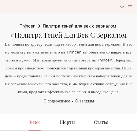
Thincen
Палитра теней для век с зеркалом
#Палитра Теней Для Век С Зеркалом
Вы попали по адресу, если ищете набор теней для век с зеркалом. К это
му моменту вы уже знаете, что на Thincen вы обязательно найдете все,
что вам нужно. Мы гарантируем наличие товара на Thincen. Перед мас
совым производством проводится тщательная проверка качества. Наша
цель – предоставлять нашим постоянным клиентам наборы теней для ве
к с зеркалом высочайшего качества, и мы будем активно сотрудничать с
ними, предлагая эффективные решения и выгодные цены.
0 содержимое
0 взгляды
Видео
Шорты
Статья