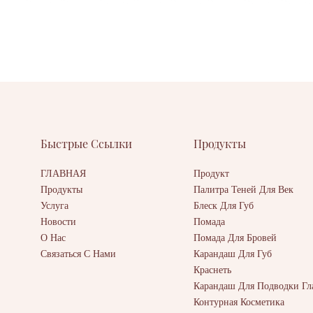
Быстрые Ссылки
Продукты
ГЛАВНАЯ
Продукт
Продукты
Палитра Теней Для Век
Услуга
Блеск Для Губ
Новости
Помада
О Нас
Помада Для Бровей
Связаться С Нами
Карандаш Для Губ
Краснеть
Карандаш Для Подводки Гл
Контурная Косметика