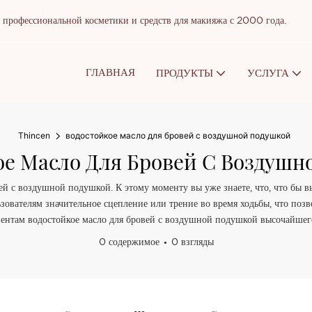
рофессиональной косметики и средств для макияжа с 2000 года.
ГЛАВНАЯ
ПРОДУКТЫ
УСЛУГА
Thincen
водостойкое масло для бровей с воздушной подушкой
ое Масло Для Бровей С Воздушн
ей с воздушной подушкой. К этому моменту вы уже знаете, что, что бы в
ьзователям значительное сцепление или трение во время ходьбы, что позв
ентам водостойкое масло для бровей с воздушной подушкой высочайшего 
0 содержимое
0 взгляды