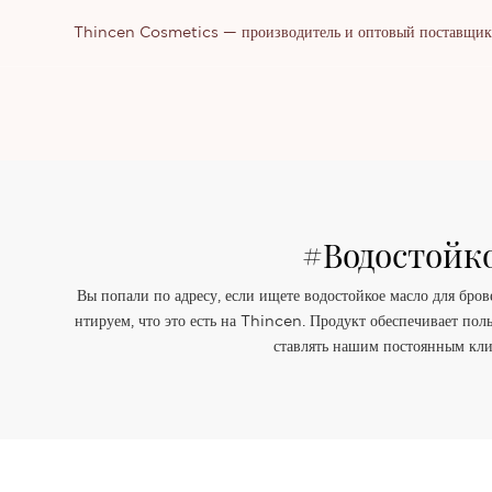
Thincen Cosmetics — производитель и оптовый поставщик п
#водостойк
Вы попали по адресу, если ищете водостойкое масло для бров
нтируем, что это есть на Thincen. Продукт обеспечивает пол
ставлять нашим постоянным кли