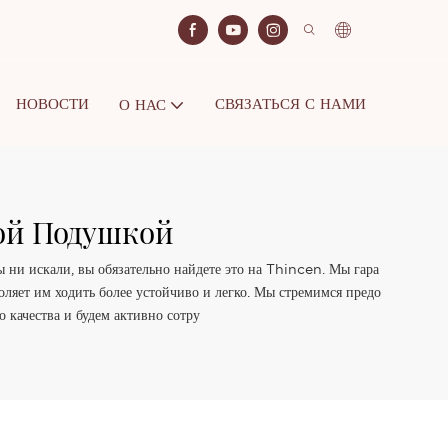
НОВОСТИ
СВЯЗАТЬСЯ С НАМИ
О НАС
ой Подушкой
ы ни искали, вы обязательно найдете это на Thincen. Мы гара
оляет им ходить более устойчиво и легко. Мы стремимся предо
качества и будем активно сотру