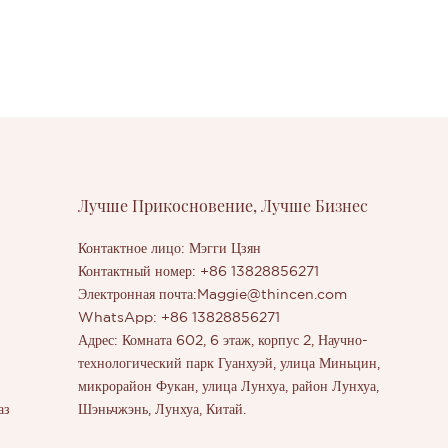
Лучше Прикосновение, Лучше Бизнес
Контактное лицо: Мэгги Цзян
Контактный номер: +86 13828856271
Электронная почта:
Maggie@thincen.com
WhatsApp: +86 13828856271
Адрес: Комната 602, 6 этаж, корпус 2, Научно-
технологический парк Гуанхуэй, улица Миньцин,
микрорайон Фукан, улица Лунхуа, район Лунхуа,
аз
Шэньчжэнь, Лунхуа, Китай.