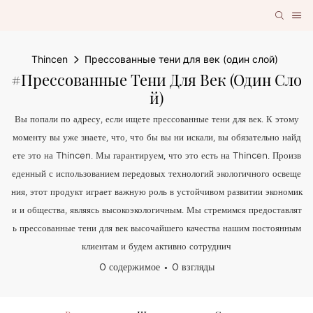
Thincen
Прессованные тени для век (один слой)
#Прессованные Тени Для Век (один Сло
Й)
Вы попали по адресу, если ищете прессованные тени для век. К этому
моменту вы уже знаете, что, что бы вы ни искали, вы обязательно найд
ете это на Thincen. Мы гарантируем, что это есть на Thincen. Произв
еденный с использованием передовых технологий экологичного освеще
ния, этот продукт играет важную роль в устойчивом развитии экономик
и и общества, являясь высокоэкологичным. Мы стремимся предоставлят
ь прессованные тени для век высочайшего качества нашим постоянным
клиентам и будем активно сотруднич
0 содержимое
0 взгляды