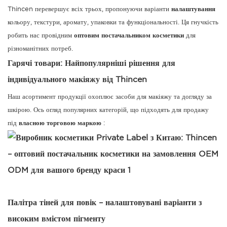
Thincen перевершує всіх трьох, пропонуючи варіанти
налаштування
кольору, текстури, аромату, упаковки та функціональності. Ця гнучкість
робить нас провідним
оптовим постачальником косметики
для
різноманітних потреб.
Гарячі товари: Найпопулярніші рішення для
індивідуального макіяжу від Thincen
Наш асортимент продукції охоплює засоби для макіяжу та догляду за
шкірою. Ось огляд популярних категорій, що підходять для продажу
під
власною торговою маркою
:
Палітра тіней для повік – налаштовувані варіанти з
високим вмістом пігменту