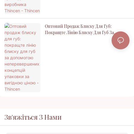
Оптовий Продаж Блиску Для Губ:
Покращте Лінію Блиску Для Губ За
Допомогою Неперевершених Концепцій
Упаковки За Вигідною Ціною - Thincen
Зв'яжіться З Нами