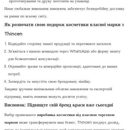
прототипування та друку логотипів на упаковці.
Наше глобальне виконання замовлень забезпечує безперебійну доставку
на ринки по всьому світу.
Як розпочати свою подорож косметики власної марки з
Thincen
Відвідайте сторінку нашої продукції та перегляньте каталоги.
Зв'яжіться з нашою командою через WhatsApp або форму запиту
для безкоштовної консультації.
Отримайте зразки та комерційні пропозиції, адаптовані до ваших
потреб.
Затвердіть та запустіть свою брендовану лінійку.
Завдяки зручним мінімальним обсягам замовлення та експертній
підтримці, навіть новачки можуть досягти успіху.
Висновок: Підвищте свій бренд краси вже сьогодні
Вибір правильного
виробника косметики під власною торговою
маркою
може трансформувати ваш бізнес. Thincen поєднує досвід,