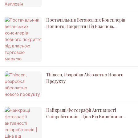
Постачальник Веганських Консилерів
Повного Покриття Під Власною
Торговою Маркою
Thincen, Розробка Абсолютно Нового
Продукту
Найкращі Фотографії Активності
Співробітників | Ціна Від Виробника
Thincen - Thincen