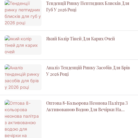
Тенденції Ринку Пептидних Блисків Для
Губ У 2026 Році
Який Колір Тіней Для Карих Очей
Аналіз Тенденцій Ринку Засобів Для Брів
У 2026 Році
Оптова 8-Кольорова Неонова Палітра З
Активованою Водою Для Вечірки На
Хелловін