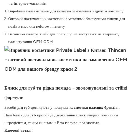
та інтернет-магазинів.
Виробник палетки тіней для повік на замовлення з друком логотипу
Оптовий постачальник косметики з матовими блискучими тінями для
повік з високим вмістом пігменту
Веганська палітра тіней для повік, що не тестується на тваринах,
налаштування OEM ODM
Блиск для губ та рідка помада – зволожувальні та стійкі
формули
Засоби для губ домінують у пошуках
косметики власних брендів
.
Наш блиск для губ пропонує дзеркальний блиск завдяки поживним
інгредієнтам, таким як вітамін Е та гіалуронова кислота.
Ключові деталі: