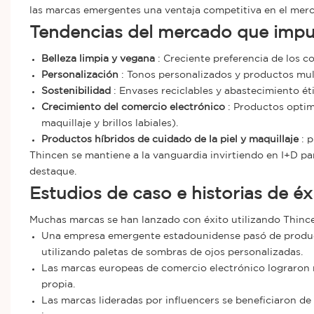
las marcas emergentes una ventaja competitiva en el me
Tendencias del mercado que impu
Belleza limpia y vegana
: Creciente preferencia de los c
Personalización
: Tonos personalizados y productos mul
Sostenibilidad
: Envases reciclables y abastecimiento éti
Crecimiento del comercio electrónico
: Productos optimi
maquillaje y brillos labiales).
Productos híbridos de cuidado de la piel y maquillaje
: p
Thincen se mantiene a la vanguardia invirtiendo en I+D pa
destaque.
Estudios de caso e historias de éx
Muchas marcas se han lanzado con éxito utilizando Thinc
Una empresa emergente estadounidense pasó de produci
utilizando paletas de sombras de ojos personalizadas.
Las marcas europeas de comercio electrónico lograron m
propia.
Las marcas lideradas por influencers se beneficiaron de