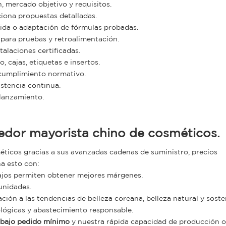
, mercado objetivo y requisitos.
iona propuestas detalladas.
ida o adaptación de fórmulas probadas.
 para pruebas y retroalimentación.
talaciones certificadas.
, cajas, etiquetas e insertos.
 cumplimiento normativo.
istencia continua.
 lanzamiento.
eedor mayorista chino de cosméticos.
éticos gracias a sus avanzadas cadenas de suministro, precios
a esto con:
ajos permiten obtener mejores márgenes.
unidades.
ción a las tendencias de belleza coreana, belleza natural y sosten
lógicas y abastecimiento responsable.
bajo pedido mínimo
y nuestra rápida capacidad de producción o