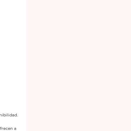
ibilidad.
frecen a