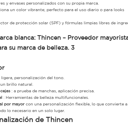
res y envases personalizados con su propia marca.
ciona un color vibrante; perfecto para el uso diario o para looks
actor de protección solar (SPF) y fórmulas limpias libres de ingre
or
 ligera, personalización del tono.
n brillo natural.
cejas
: a prueba de manchas, aplicación precisa.
el
: Herramientas de belleza multifuncionales.
al por mayor
con una personalización flexible, lo que convierte 
do lo necesario en un solo lugar.
nalización de Thincen