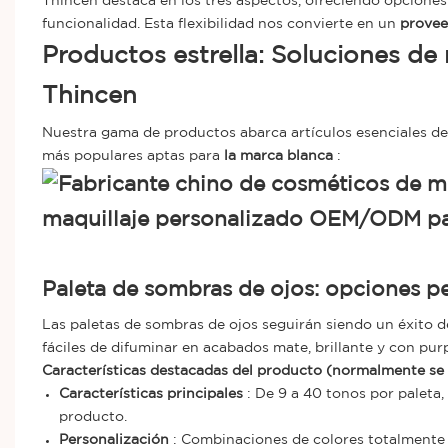
Thincen destaca en los tres aspectos, ofreciendo opcione
funcionalidad. Esta flexibilidad nos convierte en un
provee
Productos estrella: Soluciones de
Thincen
Nuestra gama de productos abarca artículos esenciales de 
más populares aptas para
la marca blanca
:
Paleta de sombras de ojos: opciones pe
Las paletas de sombras de ojos seguirán siendo un éxito 
fáciles de difuminar en acabados mate, brillante y con pur
Características destacadas del producto (normalmente se 
Características principales
: De 9 a 40 tonos por paleta,
producto.
Personalización
: Combinaciones de colores totalmente p