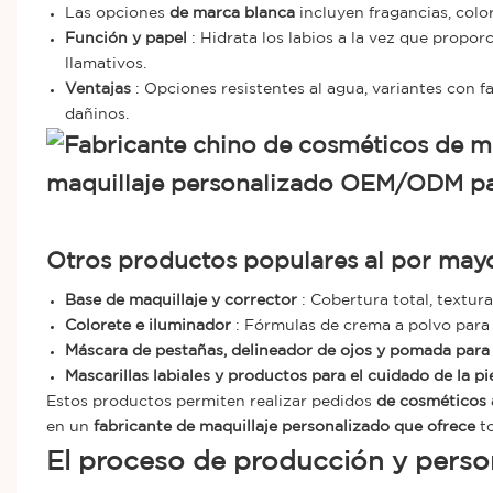
Las opciones
de marca blanca
incluyen fragancias, colo
Función y papel
: Hidrata los labios a la vez que propor
llamativos.
Ventajas
: Opciones resistentes al agua, variantes con f
dañinos.
Otros productos populares al por may
Base de maquillaje y corrector
: Cobertura total, textura
Colorete e iluminador
: Fórmulas de crema a polvo para u
Máscara de pestañas, delineador de ojos y pomada para 
Mascarillas labiales y productos para el cuidado de la pi
Estos productos permiten realizar pedidos
de cosméticos 
en un
fabricante de maquillaje personalizado que ofrece
to
El proceso de producción y perso