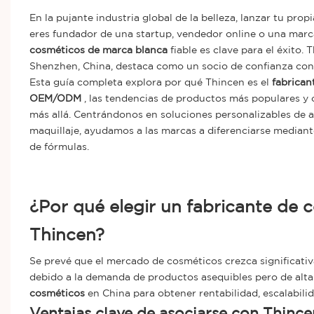
En la pujante industria global de la belleza, lanzar tu prop
eres fundador de una startup, vendedor online o una marc
cosméticos de marca blanca
fiable es clave para el éxito
Shenzhen, China, destaca como un socio de confianza con m
Esta guía completa explora por qué Thincen es el
fabrican
OEM/ODM
, las tendencias de productos más populares y 
más allá. Centrándonos en soluciones personalizables de al
maquillaje, ayudamos a las marcas a diferenciarse median
de fórmulas.
¿Por qué elegir un fabricante de
Thincen?
Se prevé que el mercado de cosméticos crezca significat
debido a la demanda de productos asequibles pero de alta
cosméticos
en China para obtener rentabilidad, escalabilid
Ventajas clave de asociarse con Thince