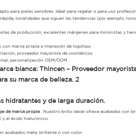
pto para pieles sensibles. Ideal para regalar o para uso profesion
rápida, tonalidades que siguen las tendencias (por ejemplo, tono
costes de producción; excelentes márgenes para minoristas y tien
s con marca propia e impresión de logotipo.
entación, proveedor mayorista de cosméticos
nimal, personalización OEM/ODM.
as hidratantes y de larga duración.
aje de marca propia
. Nuestro brillo labial ofrece acabados con bri
 y el ácido hialurónico.
n acabados mate, brillante o con color.