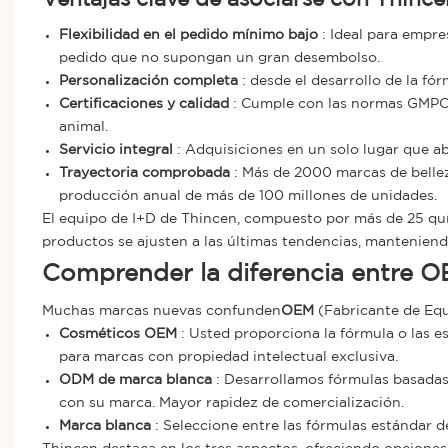
Flexibilidad en el pedido mínimo bajo
: Ideal para empr
pedido que no supongan un gran desembolso.
Personalización completa
: desde el desarrollo de la fó
Certificaciones y calidad
: Cumple con las normas GMPC, 
animal.
Servicio integral
: Adquisiciones en un solo lugar que ab
Trayectoria comprobada
: Más de 2000 marcas de belle
producción anual de más de 100 millones de unidades.
El equipo de I+D de Thincen, compuesto por más de 25 quí
productos se ajusten a las últimas tendencias, manteniendo
Comprender la diferencia entre O
Muchas marcas nuevas confunden
OEM
(Fabricante de Equ
Cosméticos OEM
: Usted proporciona la fórmula o las e
para marcas con propiedad intelectual exclusiva.
ODM de marca blanca
: Desarrollamos fórmulas basadas 
con su marca. Mayor rapidez de comercialización.
Marca blanca
: Seleccione entre las fórmulas estándar de