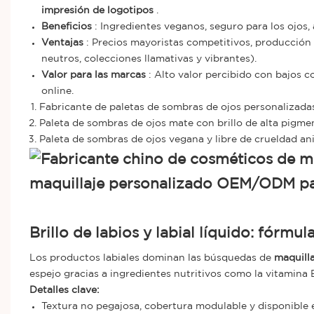
impresión de logotipos
.
Beneficios
: Ingredientes veganos, seguro para los ojos, a
Ventajas
: Precios mayoristas competitivos, producción 
neutros, colecciones llamativas y vibrantes).
Valor para las marcas
: Alto valor percibido con bajos 
online.
Fabricante de paletas de sombras de ojos personalizada
Paleta de sombras de ojos mate con brillo de alta pigm
Paleta de sombras de ojos vegana y libre de crueldad a
Brillo de labios y labial líquido: fórmul
Los productos labiales dominan las búsquedas de
maquill
espejo gracias a ingredientes nutritivos como la vitamina E
Detalles clave:
Textura no pegajosa, cobertura modulable y disponible e