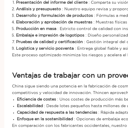
Presentación del informe del cliente
: Comparta su visión
Análisis y presupuesto
: Nuestro equipo revisa y proporc
Desarrollo y formulación de productos
: Fórmulas a med
Elaboración y aprobación de muestras
: Muestras físicas
Producción en masa
: Estricto control de calidad con ins
Embalaje e impresión de logotipos
: Diseño personalizado
Pruebas de calidad y certificación
: Gestión integral del
Logística y servicio posventa
: Entrega global fiable y as
Este proceso optimizado minimiza los riesgos y acelera el
Ventajas de trabajar con un prov
China sigue siendo una potencia en la fabricación de cosm
competitivos y velocidad de innovación. Thincen aprovech
Eficiencia de costes
: Unos costes de producción más b
Escalabilidad
: Desde lotes pequeños hasta millones de 
Capacidad de respuesta a las tendencias
: Rápida adapta
Enfoque en la sostenibilidad
: Opciones de embalaje eco
En comparación con los fabricantes occidentales, nuestro