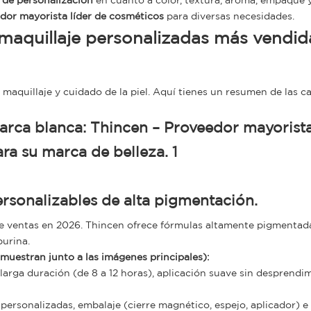
s
de personalización
en cuanto a color, textura, aroma, empaque 
dor mayorista líder de cosméticos
para diversas necesidades.
 maquillaje personalizadas más vendid
maquillaje y cuidado de la piel. Aquí tienes un resumen de las c
rsonalizables de alta pigmentación.
de ventas en 2026. Thincen ofrece fórmulas altamente pigmentad
purina.
muestran junto a las imágenes principales):
 larga duración (de 8 a 12 horas), aplicación suave sin desprendi
ersonalizadas, embalaje (cierre magnético, espejo, aplicador) e