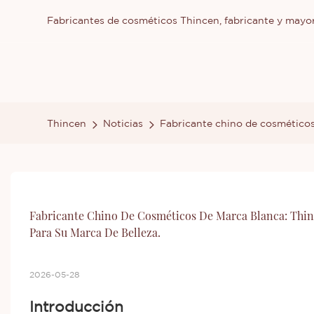
Fabricantes de cosméticos Thincen, fabricante y mayor
Thincen
Noticias
Fabricante chino de cosmético
Fabricante Chino De Cosméticos De Marca Blanca: Thi
Para Su Marca De Belleza.
2026-05-28
Introducción