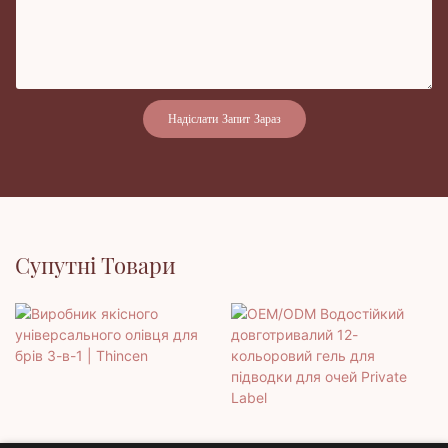
Надіслати Запит Зараз
Супутні Товари