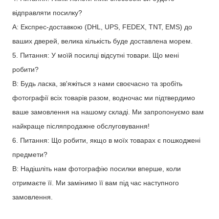
відправляти посилку?
A: Експрес-доставкою (DHL, UPS, FEDEX, TNT, EMS) до
ваших дверей, велика кількість буде доставлена ​​морем.
5. Питання: У моїй посилці відсутні товари. Що мені
робити?
В: Будь ласка, зв'яжіться з нами своєчасно та зробіть
фотографії всіх товарів разом, водночас ми підтвердимо
ваше замовлення на нашому складі. Ми запропонуємо вам
найкраще післяпродажне обслуговування!
6. Питання: Що робити, якщо в моїх товарах є пошкоджені
предмети?
В: Надішліть нам фотографію посилки вперше, коли
отримаєте її. Ми замінимо її вам під час наступного
замовлення.