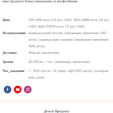
ваші продукти більш унікальними та професійними.
Ціна:
100-299 штук 2,0 дол. США, 300-2999 штук 1,8 дол.
США, &gt;=3000 штук 1,5 дол. США
Налаштування:
Індивідуальний логотип (мінімальне замовлення: 100
штук), індивідуальна упаковка (мінімальне замовлення:
500 штук)
Доставка:
Морські перевезення
Зразки:
$2.00/шт., 1 шт. (мінімальне замовлення)
Час_завдання:
1 - 300 (штук): 10 (днів), &gt;300 (штук): договірна
ціна (днів)
Деталі Продукту