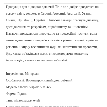
Продукція для підводки для очей Thincen добре продається по
всьому світу, зокрема в Європі, Америці, Австралії, Уганді,
Омані, Шрі-Ланці, Сурабаї. Thincen завжди прагнула дизайну,
дослідженням та розробкам, виробництву та інноваціям.
Надаючи високоякісну продукцію та професійні послуги, вона
може задовольнити потреби клієнтів з різних галузей, країн та
регіонів. Якщо у вас виникли будь-які запитання чи проблеми,
будь ласка, зв'яжіться з нами, використовуючи контактну
інформацію, вказану на нашому веб-сайті.
Інгредієнти: Мінерали
Особливості: Водонепроникний, довговічний
Модель власної марки: VV-43
Форма: Рідина
Тип: підводка для очей