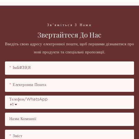
Зв'яжіться З Нами
Звертайтеся До Нас
Введіть свою адресу електронної пошти, щоб першими дізнаватися про
нові продукти та спеціальні пропозиції.
Ім&#39;я
Електронна Пошта
Телефон/WhatsApp
+1
Назва Компанії
Зміст