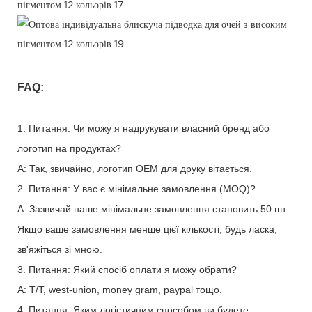
FAQ:
1. Питання: Чи можу я надрукувати власний бренд або
логотип на продуктах?
A: Так, звичайно, логотип OEM для друку вітається.
2. Питання: У вас є мінімальне замовлення (MOQ)?
A: Зазвичай наше мінімальне замовлення становить 50 шт.
Якщо ваше замовлення менше цієї кількості, будь ласка,
зв'яжіться зі мною.
3. Питання: Який спосіб оплати я можу обрати?
A: T/T, west-union, money gram, paypal тощо.
4. Питання: Яким логістичним способом ви будете