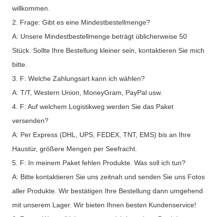
willkommen.
2. Frage: Gibt es eine Mindestbestellmenge?
A: Unsere Mindestbestellmenge beträgt üblicherweise 50
Stück. Sollte Ihre Bestellung kleiner sein, kontaktieren Sie mich
bitte.
3. F: Welche Zahlungsart kann ich wählen?
A: T/T, Western Union, MoneyGram, PayPal usw.
4. F: Auf welchem ​​Logistikweg werden Sie das Paket
versenden?
A: Per Express (DHL, UPS, FEDEX, TNT, EMS) bis an Ihre
Haustür, größere Mengen per Seefracht.
5. F: In meinem Paket fehlen Produkte. Was soll ich tun?
A: Bitte kontaktieren Sie uns zeitnah und senden Sie uns Fotos
aller Produkte. Wir bestätigen Ihre Bestellung dann umgehend
mit unserem Lager. Wir bieten Ihnen besten Kundenservice!