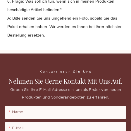
6. Frage: Was soll ich tun, wenn sich in meinen Produkten
beschädigte Artikel befinden?
A: Bitte senden Sie uns umgehend ein Foto, sobald Sie das
Paket erhalten haben. Wir werden es Ihnen bei Ihrer nächsten
Bestellung ersetzen.
Kontaktieren Sie Uns
Nehmen Sie Gerne Kontakt Mit Uns Auf.
Geben Sie Ihre E-Mail-Adresse ein, um als Erster von neuen
Produkten und Sonderangeboten zu erfahren.
Name
E-Mail