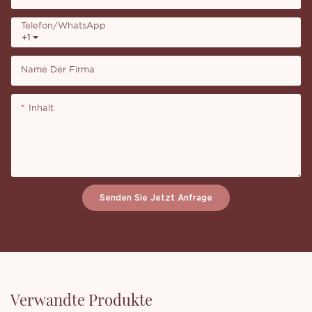
Telefon/WhatsApp
+1
Name Der Firma
Inhalt
Senden Sie Jetzt Anfrage
Verwandte Produkte