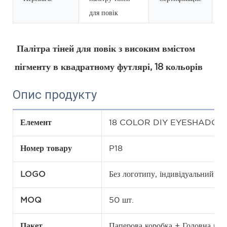
для повік
Палітра тіней для повік з високим вмістом 
пігменту в квадратному футлярі, 18 кольорів
Опис продукту
Елемент
18 COLOR DIY EYESHADOW
Номер товару
P18
LOGO
Без логотипу, індивідуальний 
MOQ
50 шт.
Пакет
Паперова коробка + Головна кор