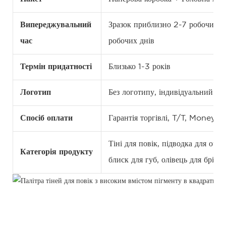
Випереджувальний
Зразок приблизно 2-7 робочих д
час
робочих днів
Термін придатності
Близько 1-3 років
Логотип
Без логотипу, індивідуальний 
Спосіб оплати
Гарантія торгівлі, T/T, Money
Тіні для повік, підводка для оче
Категорія продукту
блиск для губ, олівець для брів,