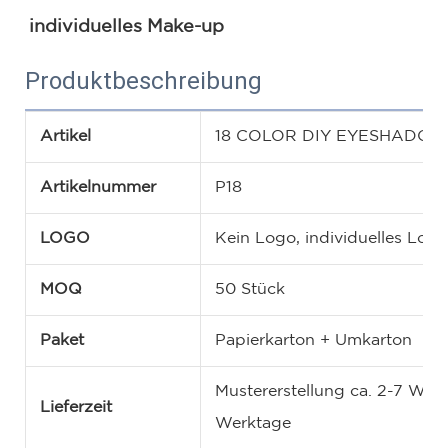
individuelles Make-up
Produktbeschreibung
Artikel
18 COLOR DIY EYESHADOW
Artikelnummer
P18
LOGO
Kein Logo, individuelles Lo
MOQ
50 Stück
Paket
Papierkarton + Umkarton
Mustererstellung ca. 2-7 Wer
Lieferzeit
Werktage