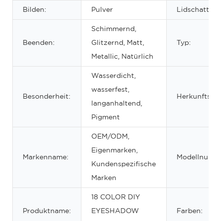
Bilden:
Pulver
Lidschattena
Schimmernd,
Beenden:
Glitzernd, Matt,
Typ:
Metallic, Natürlich
Wasserdicht,
wasserfest,
Besonderheit:
Herkunftsort
langanhaltend,
Pigment
OEM/ODM,
Eigenmarken,
Markenname:
Modellnumm
Kundenspezifische
Marken
18 COLOR DIY
Produktname:
EYESHADOW
Farben: