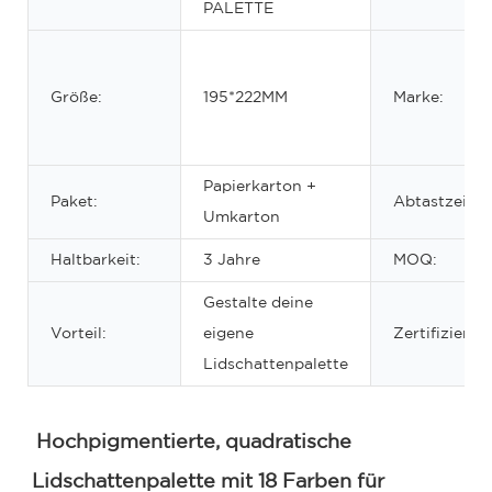
PALETTE
Größe:
195*222MM
Marke:
Papierkarton +
Paket:
Abtastzeit:
Umkarton
Haltbarkeit:
3 Jahre
MOQ:
Gestalte deine
Vorteil:
eigene
Zertifizierun
Lidschattenpalette
Hochpigmentierte, quadratische 
Lidschattenpalette mit 18 Farben für 