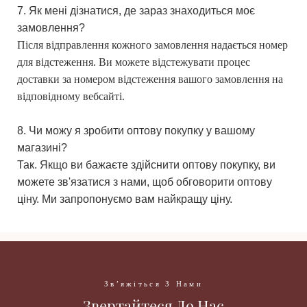
7. Як мені дізнатися, де зараз знаходиться моє
замовлення?
Після відправлення кожного замовлення надається номер
для відстеження. Ви можете відстежувати процес
доставки за номером відстеження вашого замовлення на
відповідному вебсайті.
8. Чи можу я зробити оптову покупку у вашому
магазині?
Так. Якщо ви бажаєте здійснити оптову покупку, ви
можете зв'язатися з нами, щоб обговорити оптову
ціну. Ми запропонуємо вам найкращу ціну.
Зв'яжіться З Нами
Звертайтеся До Нас