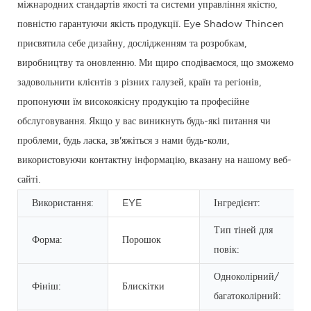
міжнародних стандартів якості та системи управління якістю,
повністю гарантуючи якість продукції. Eye Shadow Thincen
присвятила себе дизайну, дослідженням та розробкам,
виробництву та оновленню. Ми щиро сподіваємося, що зможемо
задовольнити клієнтів з різних галузей, країн та регіонів,
пропонуючи їм високоякісну продукцію та професійне
обслуговування. Якщо у вас виникнуть будь-які питання чи
проблеми, будь ласка, зв'яжіться з нами будь-коли,
використовуючи контактну інформацію, вказану на нашому веб-
сайті.
Використання:
EYE
Інгредієнт:
Тип тіней для
Форма:
Порошок
повік:
Одноколірний/
Фініш:
Блискітки
багатоколірний: