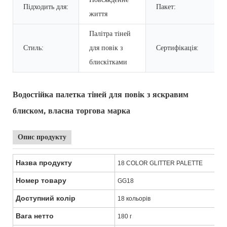
Підходить для:
Пакет:
життя
Палітра тіней
Стиль:
для повік з
Сертифікація:
блискітками
Водостійка палетка тіней для повік з яскравим
блиском, власна торгова марка
Опис продукту
Назва продукту
18 COLOR GLITTER PALETTE
Номер товару
GG18
Доступний колір
18 кольорів
Вага нетто
180 г