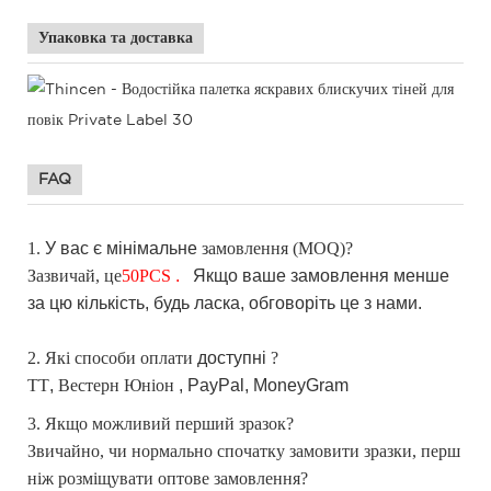
Упаковка та доставка
FAQ
1.
У вас є
мінімальне
замовлення (MOQ)?
Зазвичай, це
50
PCS
.
Якщо
ваше замовлення менше
за цю кількість, будь ласка, обговоріть це з нами.
2. Які способи оплати
доступні
?
TT
,
Вестерн Юніон
, PayPal,
MoneyGram
3. Якщо можливий перший зразок?
Звичайно, чи нормально спочатку замовити зразки, перш
ніж розміщувати оптове замовлення?