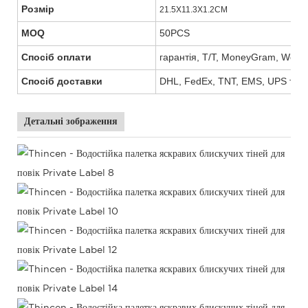
Розмір
21.5X11.3X1.2CM
MOQ
50PCS
Спосіб оплати
гарантія, T/T, MoneyGram, West 
Спосіб доставки
DHL, FedEx, TNT, EMS, UPS тощ
Детальні зображення