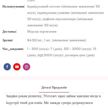
США
Налаштування:
Індивідуальний логотип (мінімальне замовлення: 50
штук), індивідуальна упаковка (мінімальне замовлення:
50 штук), графічна персоналізація (мінімальне
замовлення: 50 штук)
Доставка:
Морські перевезення
Зразки:
$4.50/шт., 1 шт. (мінімальне замовлення)
Час_завдання:
1 - 300 (штук): 7 (днів), 301 - 3000 (штук): 15
(днів), &gt;3000 (штук): договірна ціна (днів)
Деталі Продуктів
Завдяки рокам розвитку, Thincen зараз займає важливе місце в
індустрії тіней для повік. Ми завжди суворо дотримуємося