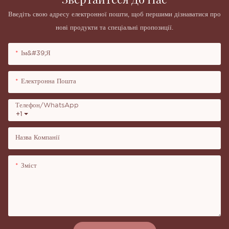
Введіть свою адресу електронної пошти, щоб першими дізнаватися про
нові продукти та спеціальні пропозиції.
Ім&#39;я
Електронна Пошта
Телефон/WhatsApp
+1
Назва Компанії
Зміст