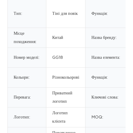
Тип:
Тіні для повік
Функція:
Місце
Китай
Назва бренду:
походження:
Номер моделі:
GG18
Назва елемента:
Кольори:
Різнокольорові
Функція:
Приватний
Перевага:
Ключові слова:
логотип
Логотип
Логотип:
MOQ:
клієнта
Повсякденне