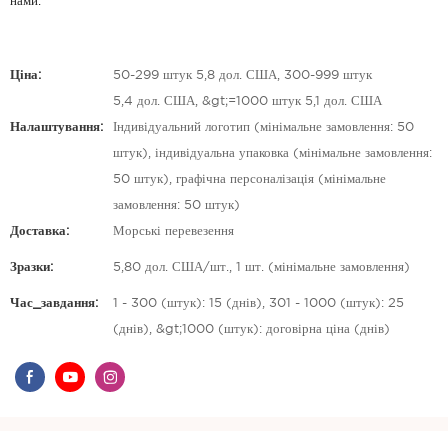
нами.
Ціна:
50-299 штук 5,8 дол. США, 300-999 штук
5,4 дол. США, &gt;=1000 штук 5,1 дол. США
Налаштування:
Індивідуальний логотип (мінімальне замовлення: 50
штук), індивідуальна упаковка (мінімальне замовлення:
50 штук), графічна персоналізація (мінімальне
замовлення: 50 штук)
Доставка:
Морські перевезення
Зразки:
5,80 дол. США/шт., 1 шт. (мінімальне замовлення)
Час_завдання:
1 - 300 (штук): 15 (днів), 301 - 1000 (штук): 25
(днів), &gt;1000 (штук): договірна ціна (днів)