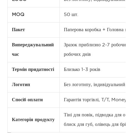
MOQ
50 шт.
Пакет
Паперова коробка + Головна кор
Випереджувальний
Зразок приблизно 2-7 робочих д
час
робочих днів
Термін придатності
Близько 1-3 років
Логотип
Без логотипу, індивідуальний 
Спосіб оплати
Гарантія торгівлі, T/T, Money
Тіні для повік, підводка для оче
Категорія продукту
блиск для губ, олівець для брів,