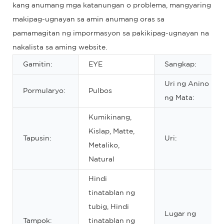
kang anumang mga katanungan o problema, mangyaring
makipag-ugnayan sa amin anumang oras sa
pamamagitan ng impormasyon sa pakikipag-ugnayan na
nakalista sa aming website.
Gamitin:
EYE
Sangkap:
Uri ng Anino
Pormularyo:
Pulbos
ng Mata:
Kumikinang,
Kislap, Matte,
Tapusin:
Uri:
Metaliko,
Natural
Hindi
tinatablan ng
tubig, Hindi
Lugar ng
Tampok:
tinatablan ng