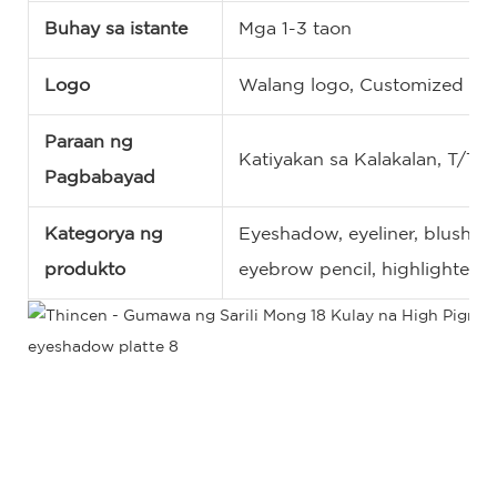
Buhay sa istante
Mga 1-3 taon
Logo
Walang logo, Customized na
Paraan ng
Katiyakan sa Kalakalan, T/T,
Pagbabayad
Kategorya ng
Eyeshadow, eyeliner, blush, con
produkto
eyebrow pencil, highlighter, 