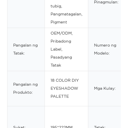
Pinagmulan:
tubig,
Pangmatagalan,
Pigment
OEM/ODM,
Pribadong
Pangalan ng
Numero ng
Label,
Tatak:
Modelo:
Pasadyang
Tatak
18 COLOR DIY
Pangalan ng
EYESHADOW
Mga Kulay:
Produkto:
PALETTE
Sukat:
195*222MM
Tatak: