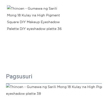
Pagsusuri