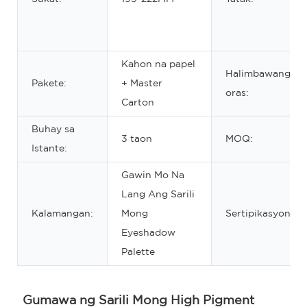
Kahon na papel
Halimbawang
Pakete:
+ Master
oras:
Carton
Buhay sa
3 taon
MOQ:
Istante:
Gawin Mo Na
Lang Ang Sarili
Kalamangan:
Mong
Sertipikasyon:
Eyeshadow
Palette
Gumawa ng Sarili Mong High Pigment 