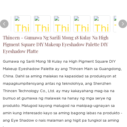
Thincen - Gumawa Ng Sarili Mong 18 Kulay Na High
Pigment Square DIY Makeup Eyeshadow Palette DIY
Eyeshadow Platte
Gumawa ng Sarili Mong 18 Kulay na High Pigment Square DIY
Makeup Eyeshadow Palette ay ang Thincen Main sa Guangdong,
China. Dahil sa aming malakas na kapasidad sa produksyon at
mapagkumpitensyang antas ng teknolohiya, ang Shenzhen
Thincen Technology Co., Ltd. ay may kakayahang mag-isa na
bumuo at gumawa ng malawak na hanay ng mga serye ng
produkto. Malugod kayong malugod na makipag-ugnayan sa
amin kung interesado kayo sa aming bagong labas na produkto -
ang Eye Shadow o nais malaman ang higit pa tungkol sa aming