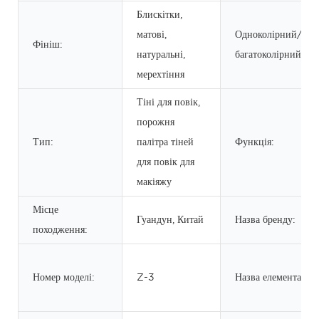
Блискітки,
матові,
Одноколірний/
Фініш:
натуральні,
багатоколірний:
мерехтіння
Тіні для повік,
порожня
Тип:
палітра тіней
Функція:
для повік для
макіяжу
Місце
Гуандун, Китай
Назва бренду:
походження:
Номер моделі:
Z-3
Назва елемента: