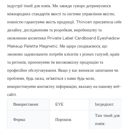
індустрії тіней для повік. Ми завжди суворо дотримуємося
міжнародних стандартів якості та системи управління якістю,
повністю гарантуючи якість продукції. Thincen присвятила себе
дизайну, дослідженням та розробкам, виробництву та
оновленню косметики Private Label Cardboard Eyeshadow
Makeup Palette Magnetic. Ми щиро сподіваємося, що
зможемо задовольнити потреби клієнтів з різних галузей, країн
та регіонів, пропонуючи їм високоякісну продукцію та
професійне обслуговування. Якщо у вас виникли запитання чи
проблеми, будь ласка, зв'яжіться з нами будь-коли,
використовуючи контактну інформацію, вказану на нашому веб-
сайті.
Використання:
EYE
Інгредієнт:
Тип тіней для
Форма:
Порошок
повік: