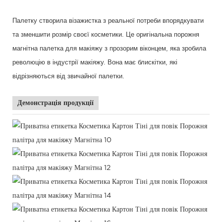
Палетку створила візажистка з реальної потреби впорядкувати
та зменшити розмір своєї косметики. Це оригінальна порожня
магнітна палетка для макіяжу з прозорим віконцем, яка зробила
революцію в індустрії макіяжу. Вона має блискітки, які
відрізняються від звичайної палетки.
Демонстрація продукції