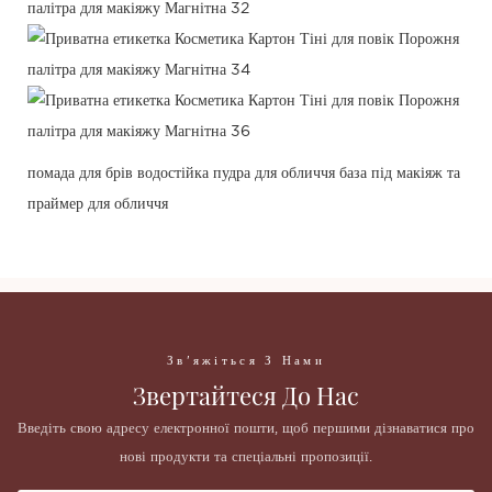
помада для брів водостійка пудра для обличчя база під макіяж та
праймер для обличчя
Зв'яжіться З Нами
Звертайтеся До Нас
Введіть свою адресу електронної пошти, щоб першими дізнаватися про
нові продукти та спеціальні пропозиції.