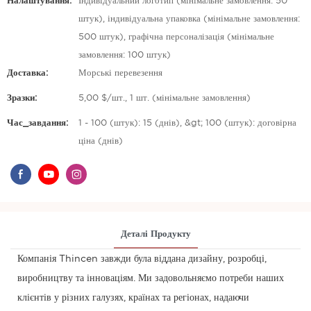
Налаштування:
Індивідуальний логотип (мінімальне замовлення: 50
штук), індивідуальна упаковка (мінімальне замовлення:
500 штук), графічна персоналізація (мінімальне
замовлення: 100 штук)
Доставка:
Морські перевезення
Зразки:
5,00 $/шт., 1 шт. (мінімальне замовлення)
Час_завдання:
1 - 100 (штук): 15 (днів), &gt; 100 (штук): договірна
ціна (днів)
Деталі Продукту
Компанія Thincen завжди була віддана дизайну, розробці,
виробництву та інноваціям. Ми задовольняємо потреби наших
клієнтів у різних галузях, країнах та регіонах, надаючи