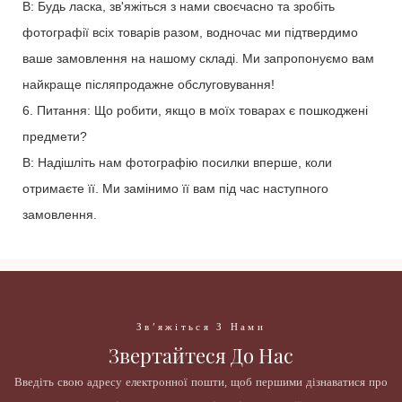
В: Будь ласка, зв'яжіться з нами своєчасно та зробіть
фотографії всіх товарів разом, водночас ми підтвердимо
ваше замовлення на нашому складі. Ми запропонуємо вам
найкраще післяпродажне обслуговування!
6. Питання: Що робити, якщо в моїх товарах є пошкоджені
предмети?
В: Надішліть нам фотографію посилки вперше, коли
отримаєте її. Ми замінимо її вам під час наступного
замовлення.
Зв'яжіться З Нами
Звертайтеся До Нас
Введіть свою адресу електронної пошти, щоб першими дізнаватися про