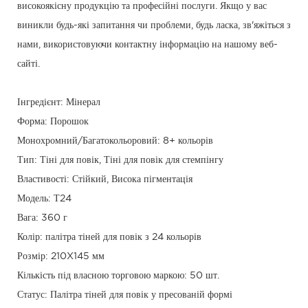
високоякісну продукцію та професійні послуги. Якщо у вас
виникли будь-які запитання чи проблеми, будь ласка, зв'яжіться з
нами, використовуючи контактну інформацію на нашому веб-
сайті.
Інгредієнт: Мінерал
Форма: Порошок
Монохромний/Багатокольоровий: 8+ кольорів
Тип: Тіні для повік, Тіні для повік для стемпінгу
Властивості: Стійкий, Висока пігментація
Модель: Т24
Вага: 360 г
Колір: палітра тіней для повік з 24 кольорів
Розмір: 210X145 мм
Кількість під власною торговою маркою: 50 шт.
Статус: Палітра тіней для повік у пресованій формі