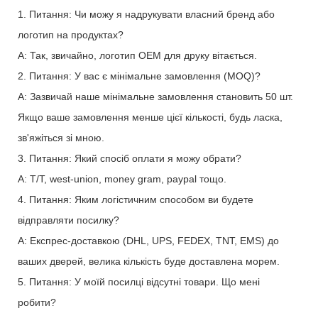
1. Питання: Чи можу я надрукувати власний бренд або
логотип на продуктах?
A: Так, звичайно, логотип OEM для друку вітається.
2. Питання: У вас є мінімальне замовлення (MOQ)?
A: Зазвичай наше мінімальне замовлення становить 50 шт.
Якщо ваше замовлення менше цієї кількості, будь ласка,
зв'яжіться зі мною.
3. Питання: Який спосіб оплати я можу обрати?
A: T/T, west-union, money gram, paypal тощо.
4. Питання: Яким логістичним способом ви будете
відправляти посилку?
A: Експрес-доставкою (DHL, UPS, FEDEX, TNT, EMS) до
ваших дверей, велика кількість буде доставлена ​​морем.
5. Питання: У моїй посилці відсутні товари. Що мені
робити?