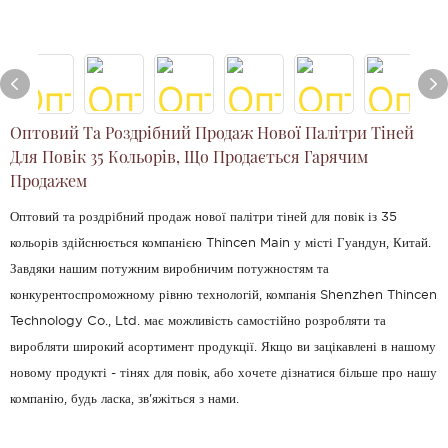
Оптовий Та Роздрібний Продаж Нової Палітри Тіней
Для Повік 35 Кольорів, Що Продається Гарячим
Продажем
Оптовий та роздрібний продаж нової палітри тіней для повік із 35
кольорів здійснюється компанією Thincen Main у місті Гуандун, Китай.
Завдяки нашим потужним виробничим потужностям та
конкурентоспроможному рівню технологій, компанія Shenzhen Thincen
Technology Co., Ltd. має можливість самостійно розробляти та
виробляти широкий асортимент продукції. Якщо ви зацікавлені в нашому
новому продукті - тінях для повік, або хочете дізнатися більше про нашу
компанію, будь ласка, зв'яжіться з нами.