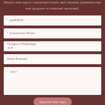
Введіть свою адресу електронної пошти, щоб першими дізнаватися про
нові продукти та спеціальні пропозиції.
Ім&#39;я
Електронна Пошта
Телефон/WhatsApp
+1
Назва Компанії
Зміст
Надіслати Запит Зараз