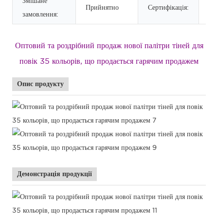
Змішане
Прийнятно
Сертифікація:
M
замовлення:
Оптовий та роздрібний продаж нової палітри тіней для
повік 35 кольорів, що продається гарячим продажем
Опис продукту
Демонстрація продукції