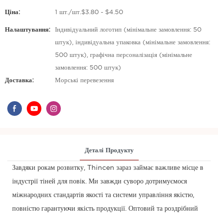
Ціна:
1 шт./шт.$3.80 - $4.50
Налаштування:
Індивідуальний логотип (мінімальне замовлення: 50
штук), індивідуальна упаковка (мінімальне замовлення:
500 штук), графічна персоналізація (мінімальне
замовлення: 500 штук)
Доставка:
Морські перевезення
Деталі Продукту
Завдяки рокам розвитку, Thincen зараз займає важливе місце в
індустрії тіней для повік. Ми завжди суворо дотримуємося
міжнародних стандартів якості та системи управління якістю,
повністю гарантуючи якість продукції. Оптовий та роздрібний