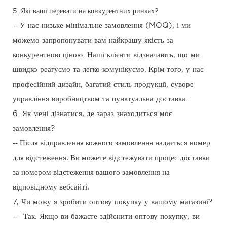
5. Які ваші переваги на конкурентних ринках?
--
У нас низьке мінімальне замовлення (MOQ), і ми
можемо запропонувати вам найкращу якість за
конкурентною ціною. Наші клієнти відзначають, що ми
швидко реагуємо та легко комунікуємо.
Крім
того, у нас
професійний дизайн, багатий стиль продукції, суворе
управління виробництвом та пунктуальна доставка.
6. Як мені дізнатися, де зараз знаходиться моє
замовлення?
-- Після відправлення кожного замовлення надається номер
для відстеження. Ви можете відстежувати процес доставки
за номером відстеження вашого замовлення на
відповідному вебсайті.
7, Чи можу я зробити оптову покупку у вашому магазині?
--
Так. Якщо ви бажаєте здійснити оптову покупку, ви