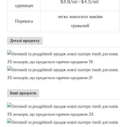
$3.8/шт.~$4.5/шт.
одиницю
легко наносити макіяж
Перевага
тривалий
Деталі продукту
Інші продукти