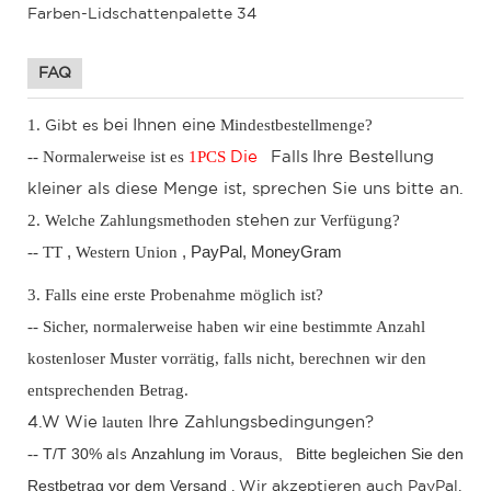
FAQ
1.
Mindestbestellmenge?
bei
Ihnen eine
Gibt es
-- Normalerweise ist es
1
PCS
Die
Falls
Ihre Bestellung
kleiner als diese Menge ist, sprechen Sie uns bitte an.
2. Welche Zahlungsmethoden
zur Verfügung?
stehen
-- TT
,
Western Union
, PayPal,
MoneyGram
3. Falls eine erste Probenahme möglich ist?
-- Sicher, normalerweise haben wir eine bestimmte Anzahl
kostenloser Muster vorrätig, falls nicht, berechnen wir den
entsprechenden Betrag.
lauten
4.W
Wie
Ihre Zahlungsbedingungen?
--
T/T 30%
Anzahlung im Voraus,
Bitte begleichen Sie den
als
Restbetrag vor dem Versand
.
Wir
akzeptieren auch PayPal,