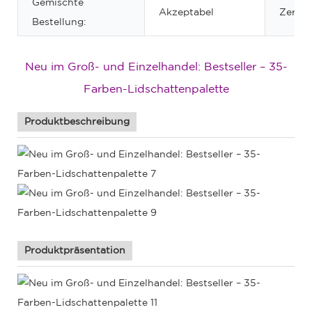
Gemischte
Akzeptabel
Zertifi
Bestellung:
Neu im Groß- und Einzelhandel: Bestseller – 35-
Farben-Lidschattenpalette
Produktbeschreibung
Produktpräsentation