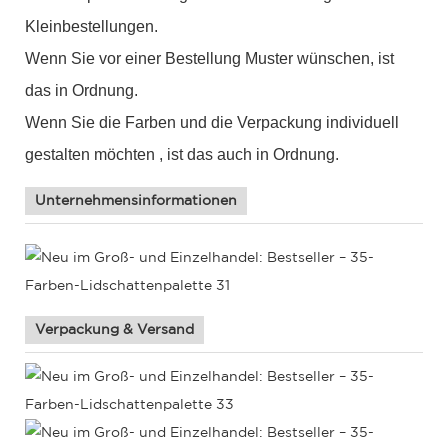
Kleinbestellungen.
Wenn Sie vor einer Bestellung Muster wünschen, ist
das in Ordnung.
Wenn Sie
die Farben und die Verpackung individuell
gestalten
möchten
,
ist das auch in Ordnung.
Unternehmensinformationen
Verpackung & Versand