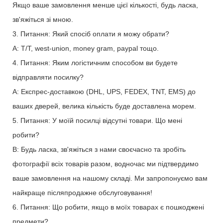
Якщо ваше замовлення менше цієї кількості, будь ласка,
зв'яжіться зі мною.
3. Питання: Який спосіб оплати я можу обрати?
A: T/T, west-union, money gram, paypal тощо.
4. Питання: Яким логістичним способом ви будете
відправляти посилку?
A: Експрес-доставкою (DHL, UPS, FEDEX, TNT, EMS) до
ваших дверей, велика кількість буде доставлена ​​морем.
5. Питання: У моїй посилці відсутні товари. Що мені
робити?
В: Будь ласка, зв'яжіться з нами своєчасно та зробіть
фотографії всіх товарів разом, водночас ми підтвердимо
ваше замовлення на нашому складі. Ми запропонуємо вам
найкраще післяпродажне обслуговування!
6. Питання: Що робити, якщо в моїх товарах є пошкоджені
предмети?