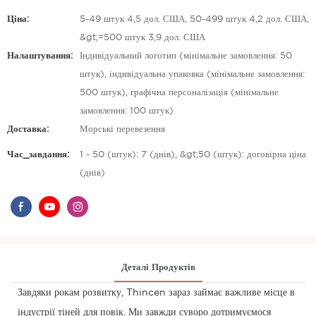
Ціна:
5-49 штук 4,5 дол. США, 50-499 штук 4,2 дол. США,
&gt;=500 штук 3,9 дол. США
Налаштування:
Індивідуальний логотип (мінімальне замовлення: 50
штук), індивідуальна упаковка (мінімальне замовлення:
500 штук), графічна персоналізація (мінімальне
замовлення: 100 штук)
Доставка:
Морські перевезення
Час_завдання:
1 - 50 (штук): 7 (днів), &gt;50 (штук): договірна ціна
(днів)
Деталі Продуктів
Завдяки рокам розвитку, Thincen зараз займає важливе місце в
індустрії тіней для повік. Ми завжди суворо дотримуємося