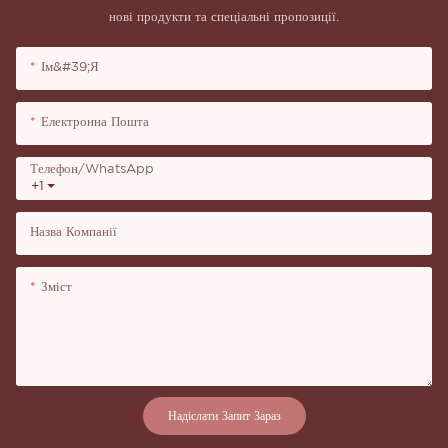
нові продукти та спеціальні пропозиції.
Ім&#39;я
Електронна Пошта
Телефон/WhatsApp
+1
Назва Компанії
Зміст
Надіслати Запит Зараз