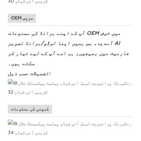
OEM سروس
آپ کے اپنے برانڈ کی مصنوعات OEM میں خوش
آمدید، بس ہمیں اپنا لوگو/برانڈ تصویر AI
فارمیٹ میں بھیجیں، ہم اسے آپ کے لیے تیار کر
سکتے ہیں۔
تفصیلات حسب ذیل:
کمپنی کی معلومات