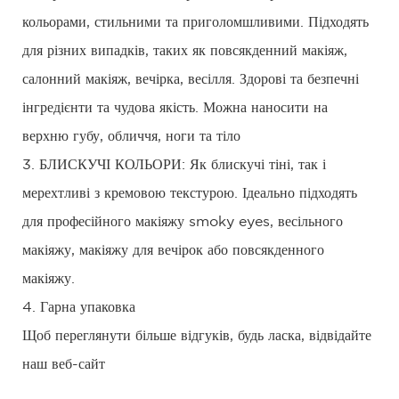
кольорами, стильними та приголомшливими. Підходять
для різних випадків, таких як повсякденний макіяж,
салонний макіяж, вечірка, весілля. Здорові та безпечні
інгредієнти та чудова якість. Можна наносити на
верхню губу, обличчя, ноги та тіло
3. БЛИСКУЧІ КОЛЬОРИ: Як блискучі тіні, так і
мерехтливі з кремовою текстурою. Ідеально підходять
для професійного макіяжу smoky eyes, весільного
макіяжу, макіяжу для вечірок або повсякденного
макіяжу.
4. Гарна упаковка
Щоб переглянути більше відгуків, будь ласка, відвідайте
наш веб-сайт