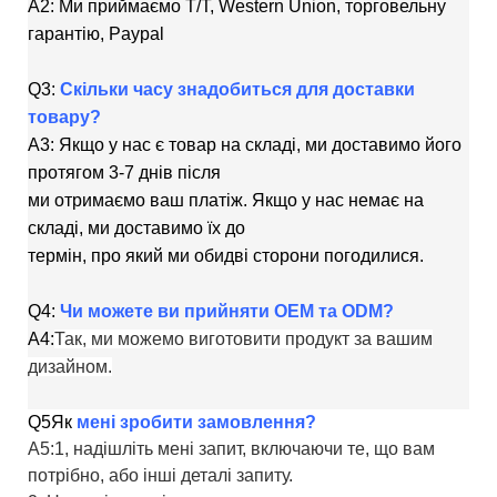
A2: Ми приймаємо T/T, Western Union, торговельну
гарантію, Paypal
Q3:
Скільки часу знадобиться для доставки
товару?
A3: Якщо у нас є товар на складі, ми доставимо його
протягом 3-7 днів після
ми отримаємо ваш платіж. Якщо у нас немає на
складі, ми доставимо їх до
термін, про який ми обидві сторони погодилися.
Q4:
Чи можете ви прийняти OEM та ODM?
A4:
Так, ми можемо виготовити продукт за вашим
дизайном.
Q5
Як
мені зробити замовлення?
A5:1, надішліть мені запит, включаючи те, що вам
потрібно, або інші деталі запиту.