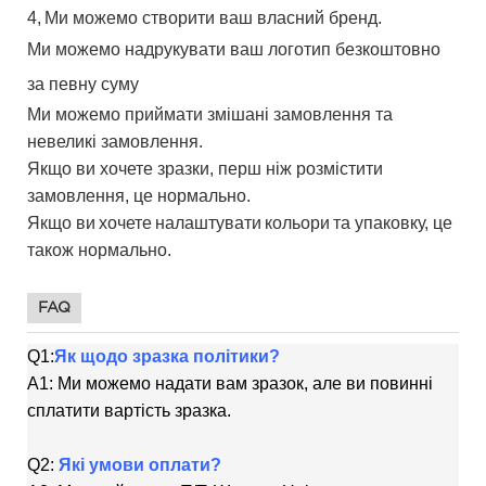
4,
Ми можемо створити ваш власний бренд.
Ми можемо надрукувати ваш логотип безкоштовно
за певну суму
Ми можемо приймати змішані замовлення та
невеликі замовлення.
Якщо ви хочете зразки, перш ніж розмістити
замовлення, це нормально.
Якщо ви
хочете
налаштувати
кольори
та упаковку, це
також нормально.
FAQ
Q1:
Як щодо зразка політики?
A1: Ми можемо надати вам зразок, але ви повинні
сплатити вартість зразка.
Q2:
Які умови оплати?