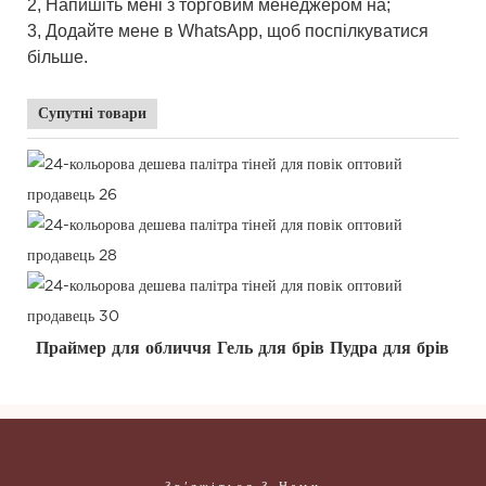
2, Напишіть мені з торговим менеджером на;
3, Додайте мене в WhatsApp, щоб поспілкуватися
більше.
Супутні товари
Праймер для обличчя Гель для брів Пудра для брів