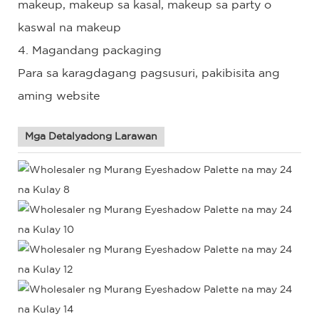
makeup, makeup sa kasal, makeup sa party o
kaswal na makeup
4. Magandang packaging
Para sa karagdagang pagsusuri, pakibisita ang
aming website
Mga Detalyadong Larawan