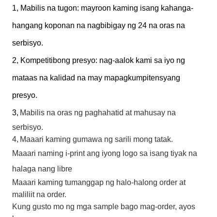
1, Mabilis na tugon: mayroon kaming isang kahanga-
hangang koponan na nagbibigay ng 24 na oras na
serbisyo.
2, Kompetitibong presyo: nag-aalok kami sa iyo ng
mataas na kalidad na may mapagkumpitensyang
presyo.
3,
Mabilis na oras ng paghahatid at mahusay na
serbisyo.
4,
Maaari kaming gumawa ng sarili mong tatak.
Maaari naming i-print ang iyong logo sa isang tiyak na
halaga nang libre
Maaari kaming tumanggap ng halo-halong order at
maliliit na order.
Kung gusto mo ng mga sample bago mag-order, ayos