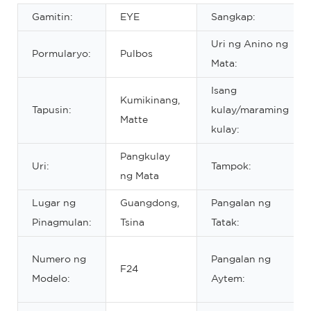
Gamitin:
EYE
Sangkap:
Uri ng Anino ng
Pormularyo:
Pulbos
Mata:
Isang
Kumikinang,
Tapusin:
kulay/maraming
Matte
kulay:
Pangkulay
Uri:
Tampok:
ng Mata
Lugar ng
Guangdong,
Pangalan ng
Pinagmulan:
Tsina
Tatak:
Numero ng
Pangalan ng
F24
Modelo:
Aytem: