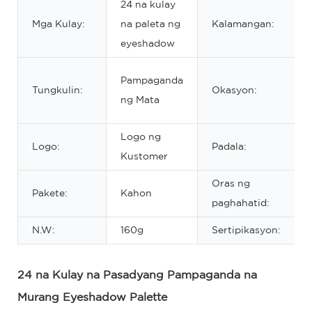
24 na kulay
Mga Kulay:
na paleta ng
Kalamangan:
eyeshadow
Pampaganda
Tungkulin:
Okasyon:
ng Mata
Logo ng
Logo:
Padala:
Kustomer
Oras ng
Pakete:
Kahon
paghahatid:
N.W:
160g
Sertipikasyon:
24 na Kulay na Pasadyang Pampaganda na
Murang Eyeshadow Palette