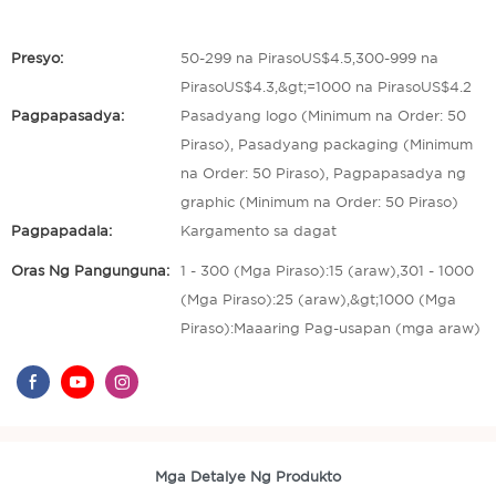
Presyo:
50-299 na PirasoUS$4.5,300-999 na
PirasoUS$4.3,&gt;=1000 na PirasoUS$4.2
Pagpapasadya:
Pasadyang logo (Minimum na Order: 50
Piraso), Pasadyang packaging (Minimum
na Order: 50 Piraso), Pagpapasadya ng
graphic (Minimum na Order: 50 Piraso)
Pagpapadala:
Kargamento sa dagat
Oras Ng Pangunguna:
1 - 300 (Mga Piraso):15 (araw),301 - 1000
(Mga Piraso):25 (araw),&gt;1000 (Mga
Piraso):Maaaring Pag-usapan (mga araw)
Mga Detalye Ng Produkto