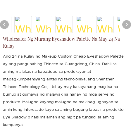
Wholesaler Ng Murang Eyeshadow Palette Na May 24 Na
Kulay
Ang 24 na Kulay ng Makeup Custom Cheap Eyeshadow Palette
ay ang pangunahing Thincen sa Guangdong, China. Dahil sa
aming malakas na kapasidad sa produksyon at
mapagkumpitensyang antas ng teknolohiya, ang Shenzhen
Thincen Technology Co., Ltd. ay may kakayahang mag-isa na
bumuo at gumawa ng malawak na hanay ng mga serye ng
produkto. Malugod kayong malugod na makipag-ugnayan sa
amin kung interesado kayo sa aming bagong labas na produkto -
Eye Shadow o nais malaman ang higit pa tungkol sa aming
kumpanya.