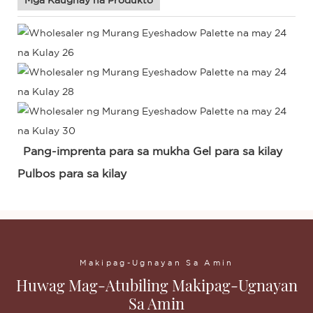
Mga Kaugnay na Produkto
Pang-imprenta para sa mukha Gel para sa kilay
Pulbos para sa kilay
Makipag-Ugnayan Sa Amin
Huwag Mag-Atubiling Makipag-Ugnayan
Sa Amin