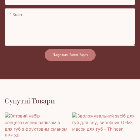
Зміст
Надіслати Запит Зараз
Супутні Товари