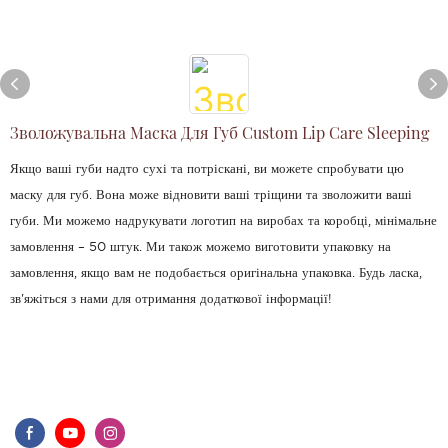
Зволожувальна Маска Для Губ Custom Lip Care Sleeping
Якщо ваші губи надто сухі та потріскані, ви можете спробувати цю
маску для губ. Вона може відновити ваші тріщини та зволожити ваші
губи. Ми можемо надрукувати логотип на виробах та коробці, мінімальне
замовлення – 50 штук. Ми також можемо виготовити упаковку на
замовлення, якщо вам не подобається оригінальна упаковка. Будь ласка,
зв'яжіться з нами для отримання додаткової інформації!