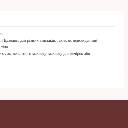
о.
дходять для різних випадків, таких як повсякденний
 тіло.
eyes, весільного макіяжу, макіяжу для вечірок або