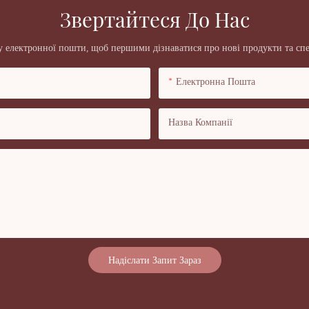
Звертайтеся До Нас
у електронної пошти, щоб першими дізнаватися про нові продукти та спе
Електронна Пошта
Назва Компанії
Надіслати Запит Зараз