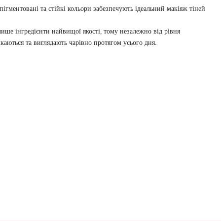
ігментовані та стійкі кольори забезпечують ідеальний макіяж тіней
 інгредієнти найвищої якості, тому незалежно від рівня
ікаються та виглядають чарівно протягом усього дня.