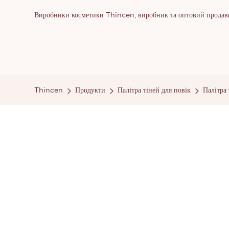
Виробники косметики Thincen, виробник та оптовий продаве
Thincen
Продукти
Палітра тіней для повік
Палітра