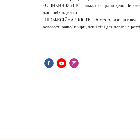
· СТІЙКИЙ КОЛІР: Тримається цілий день. Високоп
для повік надовго.
· ПРОФЕСІЙНА ЯКІСТЬ: Thincen використовує лише
вологості вашої шкіри, наші тіні для повік не розт