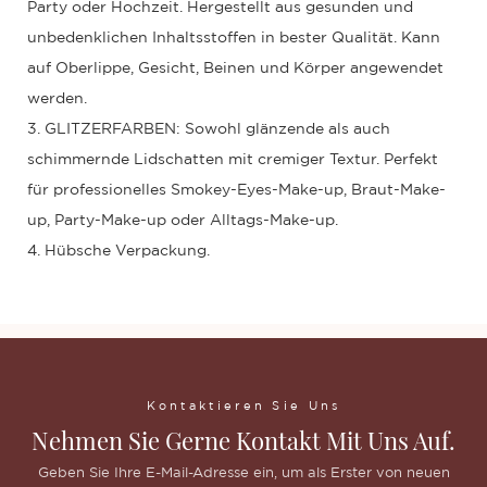
Party oder Hochzeit. Hergestellt aus gesunden und
unbedenklichen Inhaltsstoffen in bester Qualität. Kann
auf Oberlippe, Gesicht, Beinen und Körper angewendet
werden.
3. GLITZERFARBEN: Sowohl glänzende als auch
schimmernde Lidschatten mit cremiger Textur. Perfekt
für professionelles Smokey-Eyes-Make-up, Braut-Make-
up, Party-Make-up oder Alltags-Make-up.
4. Hübsche Verpackung.
Kontaktieren Sie Uns
Nehmen Sie Gerne Kontakt Mit Uns Auf.
Geben Sie Ihre E-Mail-Adresse ein, um als Erster von neuen