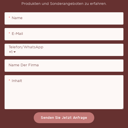
Produkten und Sonderangeboten zu erfahren.
Name
E-Mail
Telefon/WhatsApp
+1
Name Der Firma
Inhalt
Senden Sie Jetzt Anfrage