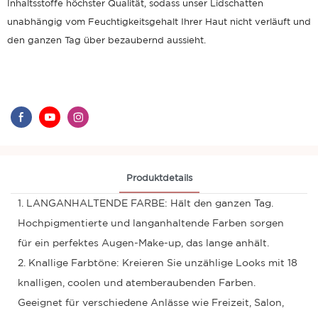
Inhaltsstoffe höchster Qualität, sodass unser Lidschatten
unabhängig vom Feuchtigkeitsgehalt Ihrer Haut nicht verläuft und
den ganzen Tag über bezaubernd aussieht.
Produktdetails
1. LANGANHALTENDE FARBE: Hält den ganzen Tag.
Hochpigmentierte und langanhaltende Farben sorgen
für ein perfektes Augen-Make-up, das lange anhält.
2. Knallige Farbtöne: Kreieren Sie unzählige Looks mit 18
knalligen, coolen und atemberaubenden Farben.
Geeignet für verschiedene Anlässe wie Freizeit, Salon,