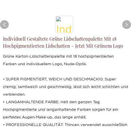
Individuell Gestaltete Grüne Lidschattenpalette Mit 18
Hochpigmentierten Lidschatten – Jetzt Mit Grünem Logo
Grüne Karton-Lidschattenpalette mit 18 hochpigmentierten
Farben und individuellem Logo, Nude-Optik.
• SUPER PIGMENTIERT, WEICH UND GESCHMACKIG: Super
cremig, samtweich und geschmeidig, lässt sich leicht schichten und
verblenden.
• LANGANHALTENDE FARBE: Hält den ganzen Tag.
Hochpigmentierte und langanhaltende Farben sorgen für ein
perfektes Augen-Make-up, das lange anhält.
• PROFESSIONELLE QUALITÄT: Thincen verwendet ausschließlich