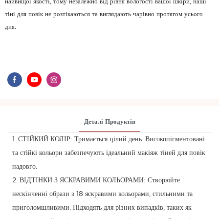
найвищої якості, тому незалежно від рівня вологості вашої шкіри, наші
тіні для повік не розтікаються та виглядають чарівно протягом усього
дня.
Деталі Продуктів
1. СТІЙКИЙ КОЛІР: Тримається цілий день. Високопігментовані
та стійкі кольори забезпечують ідеальний макіяж тіней для повік
надовго.
2. ВІДТІНКИ З ЯСКРАВИМИ КОЛЬОРАМИ: Створюйте
нескінченні образи з 18 яскравими кольорами, стильними та
приголомшливими. Підходять для різних випадків, таких як