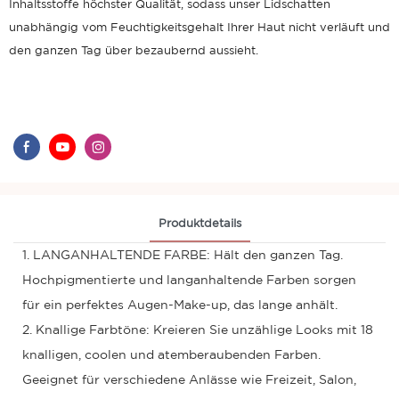
Inhaltsstoffe höchster Qualität, sodass unser Lidschatten
unabhängig vom Feuchtigkeitsgehalt Ihrer Haut nicht verläuft und
den ganzen Tag über bezaubernd aussieht.
Produktdetails
1. LANGANHALTENDE FARBE: Hält den ganzen Tag.
Hochpigmentierte und langanhaltende Farben sorgen
für ein perfektes Augen-Make-up, das lange anhält.
2. Knallige Farbtöne: Kreieren Sie unzählige Looks mit 18
knalligen, coolen und atemberaubenden Farben.
Geeignet für verschiedene Anlässe wie Freizeit, Salon,