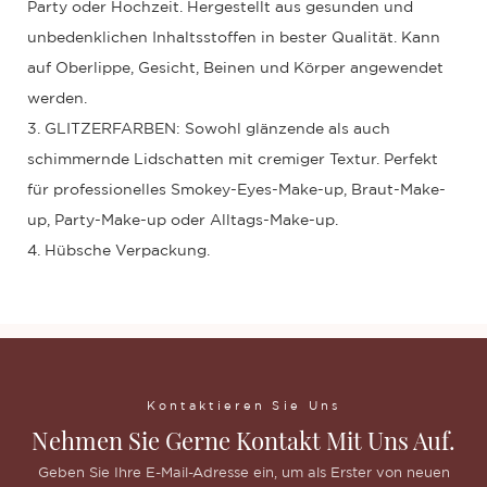
Party oder Hochzeit. Hergestellt aus gesunden und
unbedenklichen Inhaltsstoffen in bester Qualität. Kann
auf Oberlippe, Gesicht, Beinen und Körper angewendet
werden.
3. GLITZERFARBEN: Sowohl glänzende als auch
schimmernde Lidschatten mit cremiger Textur. Perfekt
für professionelles Smokey-Eyes-Make-up, Braut-Make-
up, Party-Make-up oder Alltags-Make-up.
4. Hübsche Verpackung.
Kontaktieren Sie Uns
Nehmen Sie Gerne Kontakt Mit Uns Auf.
Geben Sie Ihre E-Mail-Adresse ein, um als Erster von neuen