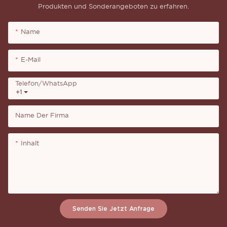
Produkten und Sonderangeboten zu erfahren.
Name
E-Mail
Telefon/WhatsApp
+1
Name Der Firma
Inhalt
Senden Sie Jetzt Anfrage