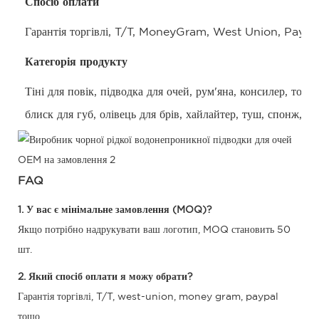
Спосіб оплати
Гарантія торгівлі, T/T, MoneyGram, West Union, Paypa
Категорія продукту
Тіні для повік, підводка для очей, рум'яна, консилер, тона
блиск для губ, олівець для брів, хайлайтер, туш, спонж, п
FAQ
1. У вас є мінімальне замовлення (MOQ)?
Якщо потрібно надрукувати ваш логотип, MOQ становить 50
шт.
2. Який спосіб оплати я можу обрати?
Гарантія торгівлі, T/T, west-union, money gram, paypal
тощо.