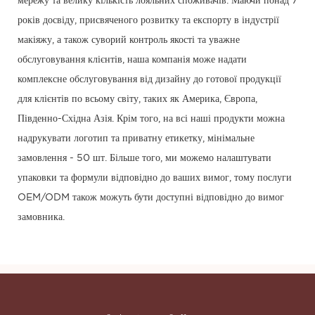
мережу та велику кількість лояльних споживачів. Маючи понад 7
років досвіду, присвяченого розвитку та експорту в індустрії
макіяжу, а також суворий контроль якості та уважне
обслуговування клієнтів, наша компанія може надати
комплексне обслуговування від дизайну до готової продукції
для клієнтів по всьому світу, таких як Америка, Європа,
Південно-Східна Азія. Крім того, на всі наші продукти можна
надрукувати логотип та приватну етикетку, мінімальне
замовлення - 50 шт. Більше того, ми можемо налаштувати
упаковки та формули відповідно до ваших вимог, тому послуги
OEM/ODM також можуть бути доступні відповідно до вимог
замовника.