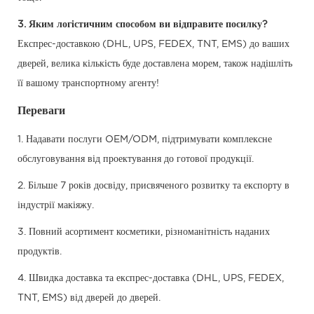
3. Яким логістичним способом ви відправите посилку?
Експрес-доставкою (DHL, UPS, FEDEX, TNT, EMS) до ваших
дверей, велика кількість буде доставлена ​​морем, також надішліть
її вашому транспортному агенту!
Переваги
1. Надавати послуги OEM/ODM, підтримувати комплексне
обслуговування від проектування до готової продукції.
2. Більше 7 років досвіду, присвяченого розвитку та експорту в
індустрії макіяжу.
3. Повний асортимент косметики, різноманітність наданих
продуктів.
4. Швидка доставка та експрес-доставка (DHL, UPS, FEDEX,
TNT, EMS) від дверей до дверей.