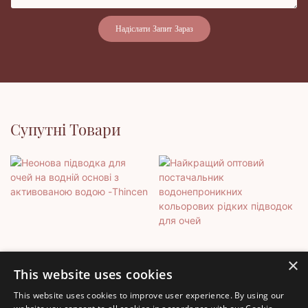
Надіслати Запит Зараз
Супутні Товари
×
This website uses cookies
This website uses cookies to improve user experience. By using our