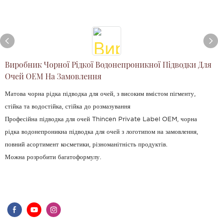
Виробник Чорної Рідкої Водонепроникної Підводки Для
Очей OEM На Замовлення
Матова чорна рідка підводка для очей, з високим вмістом пігменту,
стійка та водостійка, стійка до розмазування
Професійна підводка для очей Thincen Private Label OEM, чорна
рідка водонепроникна підводка для очей з логотипом на замовлення,
повний асортимент косметики, різноманітність продуктів.
Можна розробити багатоформулу.