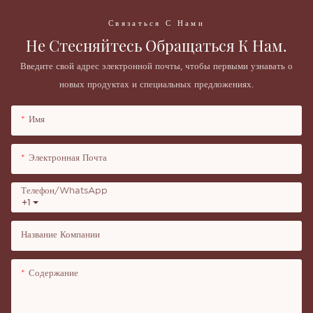
Связаться С Нами
Не Стесняйтесь Обращаться К Нам.
Введите свой адрес электронной почты, чтобы первыми узнавать о
новых продуктах и ​​специальных предложениях.
Имя
Электронная Почта
Телефон/WhatsApp
+1
Название Компании
Содержание