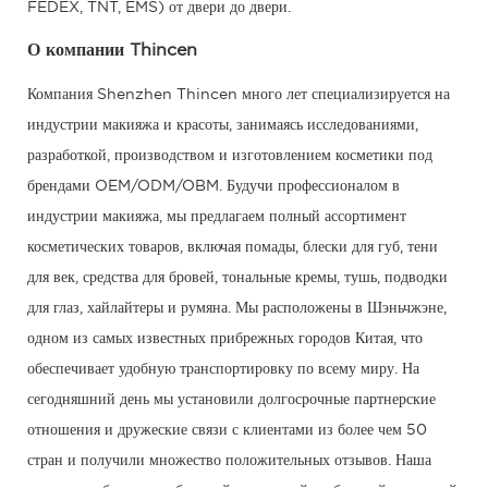
FEDEX, TNT, EMS) от двери до двери.
О компании Thincen
Компания Shenzhen Thincen много лет специализируется на
индустрии макияжа и красоты, занимаясь исследованиями,
разработкой, производством и изготовлением косметики под
брендами OEM/ODM/OBM. Будучи профессионалом в
индустрии макияжа, мы предлагаем полный ассортимент
косметических товаров, включая помады, блески для губ, тени
для век, средства для бровей, тональные кремы, тушь, подводки
для глаз, хайлайтеры и румяна. Мы расположены в Шэньчжэне,
одном из самых известных прибрежных городов Китая, что
обеспечивает удобную транспортировку по всему миру. На
сегодняшний день мы установили долгосрочные партнерские
отношения и дружеские связи с клиентами из более чем 50
стран и получили множество положительных отзывов. Наша