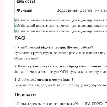
кількість)
Функція
Водостійкий, довговічний, з
FAQ
1. У моїй посилці відсутні товари. Що мені робити?
Будь ласка, сфотографуйте всі товари разом та зв'яжіться з 
обслуговування!
2. Чи можу я надрукувати власний бренд або логотип на пр
Звичайно, ми надаємо послуги OEM, будь ласка, спочатку наді
3. Який спосіб оплати я можу обрати?
Гарантія торгівлі, T/T, west-union, money gram, paypal то
Переваги
1. Швидка доставка та експрес-доставка (DHL, UPS, FEDEX, T