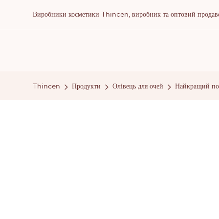
Виробники косметики Thincen, виробник та оптовий продаве
Thincen
Продукти
Олівець для очей
Найкращий пос