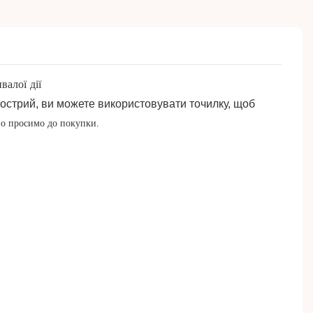
валої дії
гострий, ви можете використовувати точилку, щоб 
во просимо до покупки.