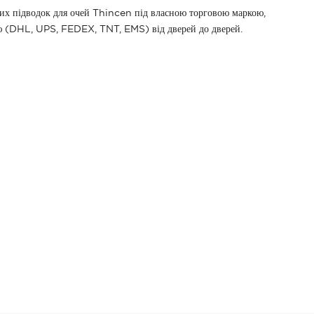
их підводок для очей Thincen під власною торговою маркою,
ою (DHL, UPS, FEDEX, TNT, EMS) від дверей до дверей.