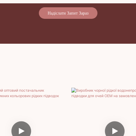
Надіслати Запит Зараз