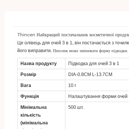
Thincen Найкращий постачальник косметичної продукції
Це олівець для очей 3 в 1, він постачається з точи
його виправити.
Пензлик може змінювати форму підводки. Ц
Назва продукту
Підводка для очей 3 в 1
Розмір
DIA-0.8CM L-13.7CM
Вага
10 г
Функція
Налаштування форми очей р
Мінімальна
500 шт.
кількість
(мінімальна