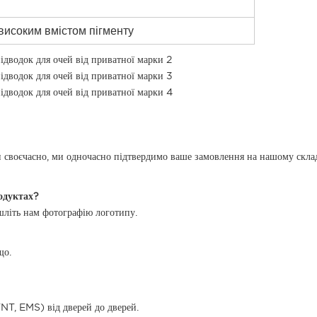
 високим вмістом пігменту
нами своєчасно, ми одночасно підтвердимо ваше замовлення на нашому ск
одуктах?
шліть нам фотографію логотипу.
що.
NT, EMS) від дверей до дверей.