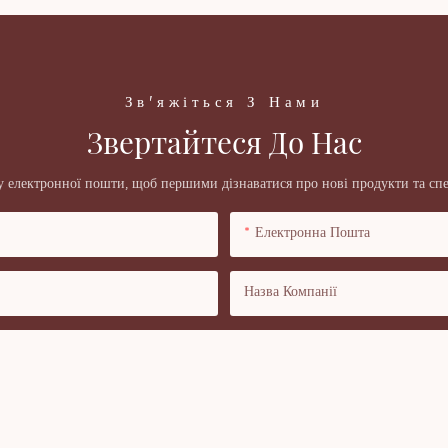
Зв'яжіться З Нами
Звертайтеся До Нас
у електронної пошти, щоб першими дізнаватися про нові продукти та спе
Електронна Пошта
Назва Компанії