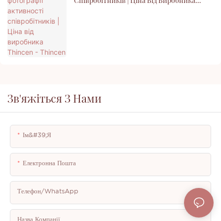
Співробітників | Ціна Від Виробника
Thincen - Thincen
Зв'яжіться З Нами
Ім&#39;я
Електронна Пошта
Телефон/WhatsApp
Назва Компанії