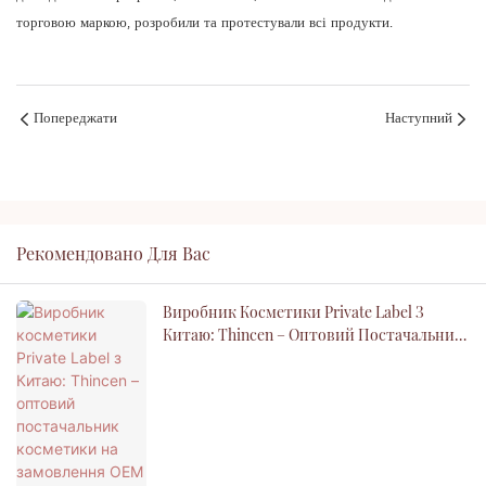
торговою маркою, розробили та протестували всі продукти.
Попереджати
Наступний
Рекомендовано Для Вас
Виробник Косметики Private Label З
Китаю: Thincen – Оптовий Постачальник
Косметики На Замовлення OEM ODM Для
Вашого Бренду Краси