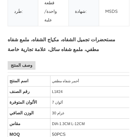
قطعة
MSDS
شهادة:
واحدة/
طَرد:
علبة
مستحضرات تجميل الشفاه، مكياج الشفاه، ملمع شفاه
مطفي، ملمع شفاه سائل، علامة تجارية خاصة
وصف المنتج
اسم المنتج
أحمر شفاه مطفي
رقم الصنف
L1#24
الألوان المتوفرة
7 ألوان
الوزن الصافي
30 غرام
مقاس
DIA-1.3CM L-12CM
MOQ
50PCS