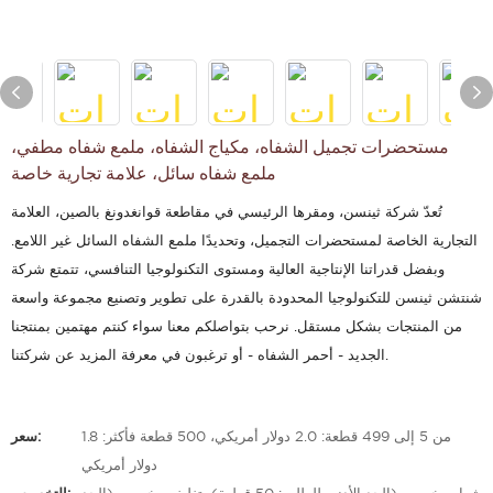
مستحضرات تجميل الشفاه، مكياج الشفاه، ملمع شفاه مطفي،
ملمع شفاه سائل، علامة تجارية خاصة
تُعدّ شركة ثينسن، ومقرها الرئيسي في مقاطعة قوانغدونغ بالصين، العلامة
التجارية الخاصة لمستحضرات التجميل، وتحديدًا ملمع الشفاه السائل غير اللامع.
وبفضل قدراتنا الإنتاجية العالية ومستوى التكنولوجيا التنافسي، تتمتع شركة
شنتشن ثينسن للتكنولوجيا المحدودة بالقدرة على تطوير وتصنيع مجموعة واسعة
من المنتجات بشكل مستقل. نرحب بتواصلكم معنا سواء كنتم مهتمين بمنتجنا
الجديد - أحمر الشفاه - أو ترغبون في معرفة المزيد عن شركتنا.
من 5 إلى 499 قطعة: 2.0 دولار أمريكي، 500 قطعة فأكثر: 1.8
سعر:
دولار أمريكي