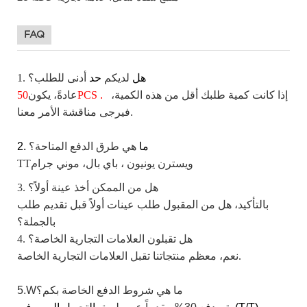
FAQ
هل
لديكم
حد
أدنى
للطلب؟
1.
إذا
كانت كمية طلبك أقل من هذه الكمية،
.
PCS
عادةً، يكون
50
فيرجى مناقشة الأمر معنا.
2. ما
هي
طرق الدفع
المتاحة؟
ويسترن
يونيون
، باي بال،
موني جرام
TT
3. هل من الممكن أخذ عينة أولاً؟
بالتأكيد، هل من المقبول طلب عينات أولاً قبل تقديم طلب
بالجملة؟
4. هل تقبلون العلامات التجارية الخاصة؟
نعم، معظم منتجاتنا تقبل العلامات التجارية الخاصة.
ما
هي
شروط الدفع الخاصة بكم؟
5.W