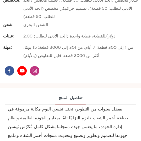
شعار مخصص (الحد الأدنى للطلب: 50 قطعة)، تغليف مخصص (الحد
التخصيص:
الأدنى للطلب: 50 قطعة)، تصميم جرافيكي مخصص (الحد الأدنى
للطلب: 50 قطعة)
الشحن البحري
شحن:
2.00 دولار/للقطعة، قطعة واحدة (الحد الأدنى للطلب)
عينات:
من 1 إلى 300 قطعة: 7 أيام، من 301 إلى 3000 قطعة: 15 يومًا،
مهلة:
أكثر من 3000 قطعة: قابل للتفاوض (بالأيام)
تفاصيل المنتج
بفضل سنوات من التطوير، تحتل ثينسن اليوم مكانة مرموقة في
صناعة أحمر الشفاه. نلتزم التزامًا تامًا بمعايير الجودة العالمية ونظام
إدارة الجودة، ما يضمن جودة منتجاتنا بشكل كامل. تُكرّس ثينسن
جهودها لتصميم وتطوير وتصنيع وتحديث منتجات أحمر الشفاه وملمع