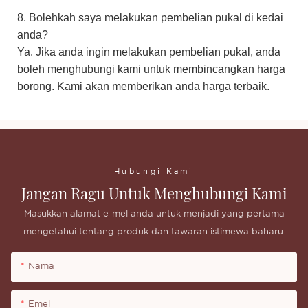
8. Bolehkah saya melakukan pembelian pukal di kedai
anda?
Ya. Jika anda ingin melakukan pembelian pukal, anda
boleh menghubungi kami untuk membincangkan harga
borong. Kami akan memberikan anda harga terbaik.
Hubungi Kami
Jangan Ragu Untuk Menghubungi Kami
Masukkan alamat e-mel anda untuk menjadi yang pertama
mengetahui tentang produk dan tawaran istimewa baharu.
Nama
Emel