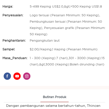
Harga:
5-499 Keping US$2.0,&gt;=500 Keping US$1.8
Penyesuaian:
Logo tersuai (Pesanan Minimum: 50 Keping),
Pembungkusan tersuai (Pesanan Minimum: 50
Keping), Penyesuaian grafik (Pesanan Minimum:
50 Keping)
Penghantaran:
Pengangkutan laut
Sampel:
$2.00/Keping,1 Keping (Pesanan Minimum)
Masa_Panduan:
1 - 300 (Keping):7 (hari),301 - 3000 (Keping):15
(hari),&gt;3000 (Keping):Boleh dirunding (hari)
Butiran Produk
Dengan pembangunan selama bertahun-tahun, Thincen