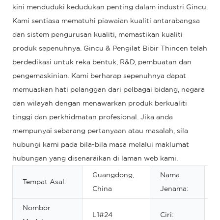
kini menduduki kedudukan penting dalam industri Gincu.
Kami sentiasa mematuhi piawaian kualiti antarabangsa
dan sistem pengurusan kualiti, memastikan kualiti
produk sepenuhnya. Gincu & Pengilat Bibir Thincen telah
berdedikasi untuk reka bentuk, R&D, pembuatan dan
pengemaskinian. Kami berharap sepenuhnya dapat
memuaskan hati pelanggan dari pelbagai bidang, negara
dan wilayah dengan menawarkan produk berkualiti
tinggi dan perkhidmatan profesional. Jika anda
mempunyai sebarang pertanyaan atau masalah, sila
hubungi kami pada bila-bila masa melalui maklumat
hubungan yang disenaraikan di laman web kami.
Guangdong,
Nama
Tempat Asal:
O
China
Jenama:
Nombor
K
L1#24
Ciri: