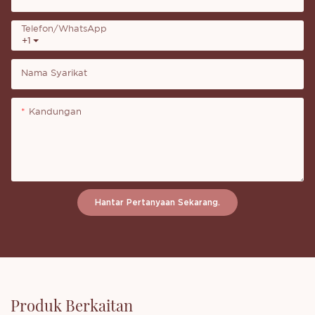
Telefon/whatsApp
+1
Nama Syarikat
Kandungan
Hantar Pertanyaan Sekarang.
Produk Berkaitan