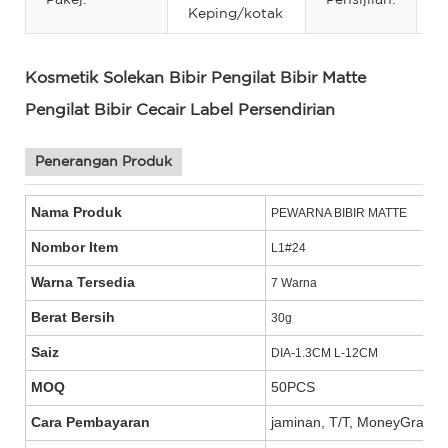
Keping/kotak
Kosmetik Solekan Bibir Pengilat Bibir Matte
Pengilat Bibir Cecair Label Persendirian
Penerangan Produk
Nama Produk
PEWARNA BIBIR MATTE
Nombor Item
L1#24
Warna Tersedia
7 Warna
Berat Bersih
30g
Saiz
DIA-1.3CM L-12CM
MOQ
50PCS
Cara Pembayaran
jaminan, T/T, MoneyGram, W