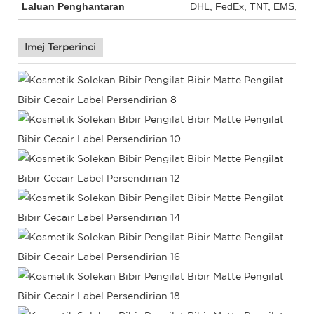
Laluan Penghantaran
DHL, FedEx, TNT, EMS, UPS,
Imej Terperinci