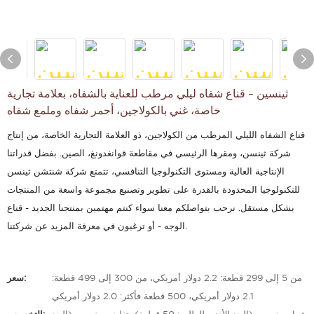
ثينسين - قناع شفاه ليلي مرطب للعناية بالشفاه، بعلامة تجارية
خاصة، غني بالكولاجين، أحمر شفاه وملمع شفاه
قناع الشفاه الليلي المرطب من الكولاجين، ذو العلامة التجارية الخاصة، من إنتاج
شركة ثينسن، ومقرها الرئيسي في مقاطعة قوانغدونغ، الصين. بفضل قدراتنا
الإنتاجية العالية ومستوى التكنولوجيا التنافسي، تتمتع شركة شنتشن ثينسن
للتكنولوجيا المحدودة بالقدرة على تطوير وتصنيع مجموعة واسعة من المنتجات
بشكل مستقل. نرحب بتواصلكم معنا سواء كنتم مهتمين بمنتجنا الجديد - قناع
الوجه - أو ترغبون في معرفة المزيد عن شركتنا.
من 5 إلى 299 قطعة: 2.2 دولار أمريكي، من 300 إلى 499 قطعة:
سعر:
2.1 دولار أمريكي، 500 قطعة فأكثر: 2.0 دولار أمريكي