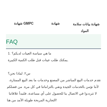
شهادة
شهادة GMPC
شهادة بيانات سلامة 
المواد
FAQ
1. ما هي سياسة العينات لديكم؟
 يمكنك طلب عينات قبل طلب الكمية الكبيرة.
 س٢. لماذا نحن؟
 نقدم خدمات البيع المباشر من المصنع وخدمات ما بعد البيع الممتازة، 
لأننا نؤمن بالخدمات الجيدة ونفي بالتزاماتنا في كل مرة. من فضلكم
 لا تترددوا في الاتصال بنا للحصول على أي مساعدة، فلنبدأ علاقاتنا 
التجارية المربحة طويلة الأمد من هنا!