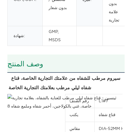
بدون
بدون شعار
علامة
تجارية
GMP,
شهادة:
MSDS
وصف المنتج
سيروم مرطب للشفاه من علامتك التجارية الخاصة، قناع 
شفاه ليلي مرطب بعلامتك التجارية الخاصة
L1#7
رقم الصنف
قناع شفاه
يكتب
DIA-52MM H-4
مقاس