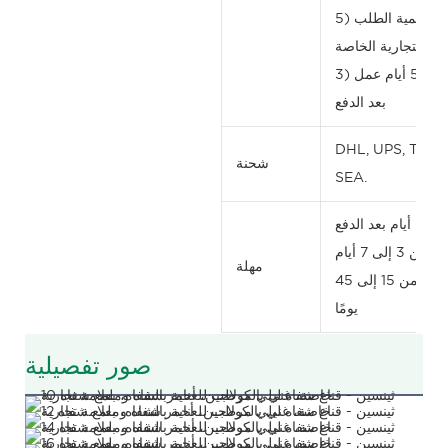
5) الحد الأدنى المنخفض لكمية الطلب
مات التجارية الخاصة
3) توصيل سريع، خلال 3 إلى 5 أيام عمل
بعد الدفع
DHL, UPS, TNT, 
شحنة
SEA.
لاثة أيام بعد الدفع
 إلى 7 أيام
مهلة
طلب تصنيع المعدات الأصلية: من 15 إلى 45
يومًا
صور تفصيلية