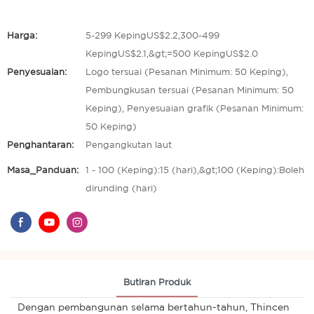
Harga:
5-299 KepingUS$2.2,300-499
KepingUS$2.1,&gt;=500 KepingUS$2.0
Penyesuaian:
Logo tersuai (Pesanan Minimum: 50 Keping),
Pembungkusan tersuai (Pesanan Minimum: 50
Keping), Penyesuaian grafik (Pesanan Minimum:
50 Keping)
Penghantaran:
Pengangkutan laut
Masa_Panduan:
1 - 100 (Keping):15 (hari),&gt;100 (Keping):Boleh
dirunding (hari)
Butiran Produk
Dengan pembangunan selama bertahun-tahun, Thincen