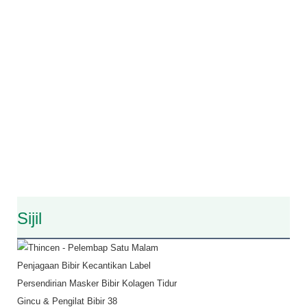
Sijil