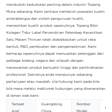
menduduki kedudukan penting dalam industri Topeng
Muka sekarang. Kami sentiasa mematuhi piawaian kualiti
antarabangsa dan sistem pengurusan kualiti,
memastikan kualiti produk sepenuhnya. Topeng Bibir
Kolagen Tidur Label Persendirian Pelembap Kecantikan
Satu Malam Thincen telah didedikasikan untuk reka
bentuk, R&D, pembuatan dan pengemaskinian. Kami
berharap sepenuhnya dapat memuaskan pelanggan dari
pelbagai bidang, negara dan wilayah dengan
menawarkan produk berkualiti tinggi dan perkhidmatan
profesional. Sekiranya anda mempunyai sebarang
pertanyaan atau masalah, sila hubungi kami pada bila-
bila masa melalui maklumat hubungan yang disenaraikan
di laman web kami.
Tempat
Guangdong,
Nombor
L1#
Asal:
China
Model: