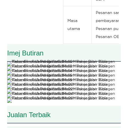
Pesanan sampel: 
Masa
pembayaran
utama
Pesanan pukal: 
Pesanan OEM: 15
Imej Butiran
Jualan Terbaik