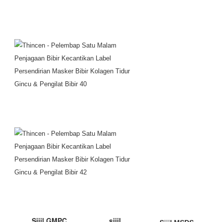
Sijil GMPC
sijil