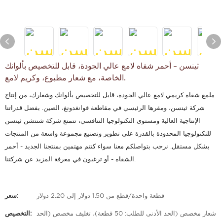
ثينسن - أحمر شفاه لامع عالي الجودة، قابل للتخصيص بألوانك
الخاصة، مع شعار مطبوع، وكريم لامع.
ملمع شفاه كريمي لامع عالي الجودة، قابل للتخصيص بألوانك وشعارك، من إنتاج
شركة ثينسن، ومقرها الرئيسي في مقاطعة قوانغدونغ، الصين. بفضل قدراتنا
الإنتاجية العالية ومستوى التكنولوجيا التنافسي، تتمتع شركة شنتشن ثينسن
للتكنولوجيا المحدودة بالقدرة على تطوير وتصنيع مجموعة واسعة من المنتجات
بشكل مستقل. نرحب بتواصلكم معنا سواء كنتم مهتمين بمنتجنا الجديد - أحمر
الشفاه - أو ترغبون في معرفة المزيد عن شركتنا.
قطعة واحدة/قطع من 1.50 دولار إلى 2.20 دولار
سعر:
شعار مخصص (الحد الأدنى للطلب: 50 قطعة)، تغليف مخصص (الحد
التخصيص: