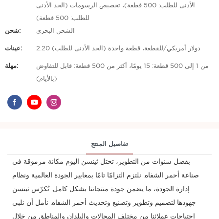
الأدنى للطلب: 500 قطعة)، تخصيص الرسومات (الحد الأدنى
للطلب: 500 قطعة)
الشحن البحري
شحن:
2.20 دولار أمريكي/للقطعة، قطعة واحدة (الحد الأدنى للطلب)
عينات:
من 1 إلى 500 قطعة: 15 يومًا، أكثر من 500 قطعة: قابل للتفاوض
مهلة:
(بالأيام)
تفاصيل المنتج
بفضل سنوات من التطوير، تحتل ثينسن اليوم مكانة مرموقة في
صناعة أحمر الشفاه. نلتزم التزامًا تامًا بمعايير الجودة العالمية ونظام
إدارة الجودة، ما يضمن جودة منتجاتنا بشكل كامل. تُكرّس ثينسن
جهودها لتصميم وتطوير وتصنيع وتحديث أحمر الشفاه. نأمل أن نلبي
احتياجات عملائنا من مختلف المجالات والبلدان والمناطق من خلال