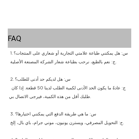
FAQ
1. س: هل يمكنني طباعة علامتي التجارية أو شعاري على المنتجات؟
 ج: نعم بالطبع، نرحب بطباعة شعار الشركة المصنعة الأصلية.
 2. س: هل لديكم حد أدنى للطلب؟
 ج: عادةً ما يكون الحد الأدنى لكمية الطلب لدينا 50 قطعة. إذا كان 
طلبك أقل من هذه الكمية، فيرجى الاتصال بي.
 3. س: ما هي طريقة الدفع التي يمكنني اختيارها؟
 ج: التحويل المصرفي، ويسترن يونيون، موني جرام، باي بال، إلخ.