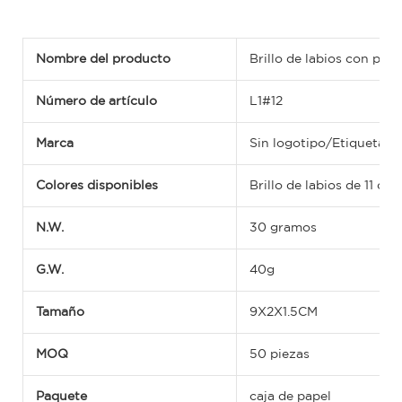
Nombre del producto
Brillo de labios con pur
Número de artículo
L1#12
Marca
Sin logotipo/Etiqueta
Colores disponibles
Brillo de labios de 11 col
N.W.
30 gramos
G.W.
40g
Tamaño
9X2X1.5CM
MOQ
50 piezas
Paquete
caja de papel