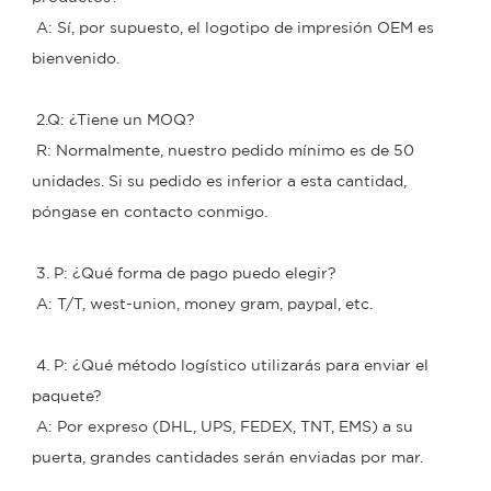
 A: Sí, por supuesto, el logotipo de impresión OEM es 
bienvenido.
 2.Q: ¿Tiene un MOQ?
 R: Normalmente, nuestro pedido mínimo es de 50 
unidades. Si su pedido es inferior a esta cantidad, 
póngase en contacto conmigo.
 3. P: ¿Qué forma de pago puedo elegir?
 A: T/T, west-union, money gram, paypal, etc.
 4. P: ¿Qué método logístico utilizarás para enviar el 
paquete?
 A: Por expreso (DHL, UPS, FEDEX, TNT, EMS) a su 
puerta, grandes cantidades serán enviadas por mar.