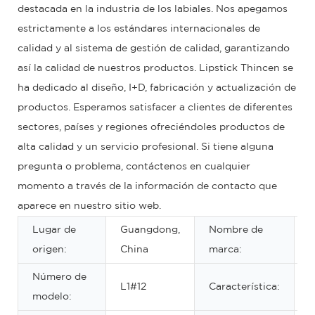
destacada en la industria de los labiales. Nos apegamos
estrictamente a los estándares internacionales de
calidad y al sistema de gestión de calidad, garantizando
así la calidad de nuestros productos. Lipstick Thincen se
ha dedicado al diseño, I+D, fabricación y actualización de
productos. Esperamos satisfacer a clientes de diferentes
sectores, países y regiones ofreciéndoles productos de
alta calidad y un servicio profesional. Si tiene alguna
pregunta o problema, contáctenos en cualquier
momento a través de la información de contacto que
aparece en nuestro sitio web.
Lugar de
Guangdong,
Nombre de
origen:
China
marca:
Número de
P
L1#12
Característica:
modelo:
s