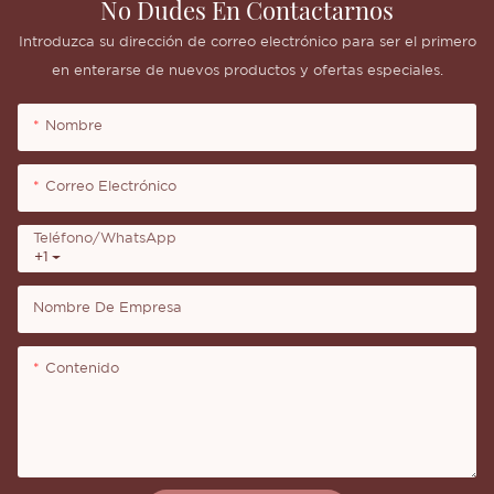
No Dudes En Contactarnos
Introduzca su dirección de correo electrónico para ser el primero
en enterarse de nuevos productos y ofertas especiales.
Nombre
Correo Electrónico
Teléfono/WhatsApp
+1
Nombre De Empresa
Contenido