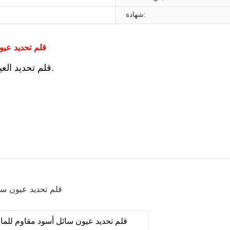
شهادة:
قلم تحديد عيو
1. قلم تحديد العيون السائل، مصنوع من القطن، على شكل رصاصة.
قلم تحديد عيون سائل أسود مقاوم للماء