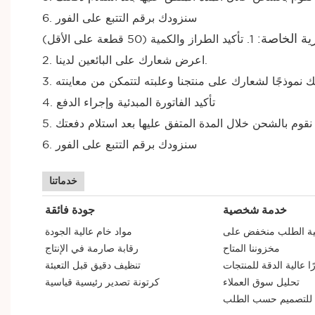
6. سنزودك برقم التتبع على الفور
رية الخاصة:
1. تأكيد الطراز والكمية (50 قطعة على الأقل)
2. اعرض شعارك على البائعين لدينا.
4. تأكيد الفاتورة المبدئية وإجراء الدفع
5. نقوم بالشحن خلال المدة المتفق عليها بعد استلام دفعتك
6. سنزودك برقم التتبع على الفور
خدماتنا
خدمة شخصية
جودة فائقة
مية الطلب منخفض على
مواد خام عالية الجودة
مخزوننا المتاح
رقابة صارمة في الإنتاج
ا عالية الدقة للمنتجات
تنظيف دقيق قبل التعبئة
تحليل سوق العملاء
كرتونة تصدير رئيسية قياسية
ة للتصميم حسب الطلب