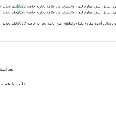
4. نقوم بشحن طلبك خلال 3 أي
طلب بالجملة: