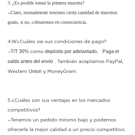
3. ¿Es posible tomar la primera muestra?
--Claro, normalmente tenemos cierta cantidad de muestras
gratis, si no, cobraremos en consecuencia.
son
4.W
¿Cuáles
sus condiciones de pago?
--
T/T 30%
depósito por adelantado,
Paga el
como
saldo antes del envío
.
También aceptamos PayPal,
Union
Western
y MoneyGram.
5.¿Cuáles son sus ventajas en los mercados
competitivos?
--
Tenemos un pedido mínimo bajo y podemos
ofrecerle la mejor calidad a un precio competitivo.