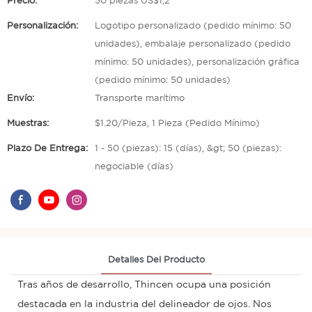
Precio:
50 piezas US$1,2
Personalización:
Logotipo personalizado (pedido mínimo: 50
unidades), embalaje personalizado (pedido
mínimo: 50 unidades), personalización gráfica
(pedido mínimo: 50 unidades)
Envío:
Transporte marítimo
Muestras:
$1.20/Pieza, 1 Pieza (Pedido Mínimo)
Plazo De Entrega:
1 - 50 (piezas): 15 (días), &gt; 50 (piezas):
negociable (días)
Detalles Del Producto
Tras años de desarrollo, Thincen ocupa una posición
destacada en la industria del delineador de ojos. Nos