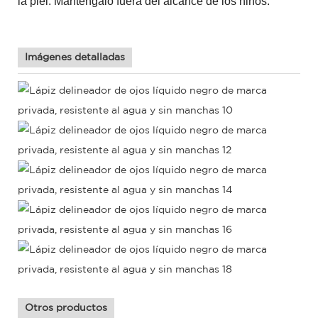
la piel. Manténgalo fuera del alcance de los niños.
Imágenes detalladas
Otros productos