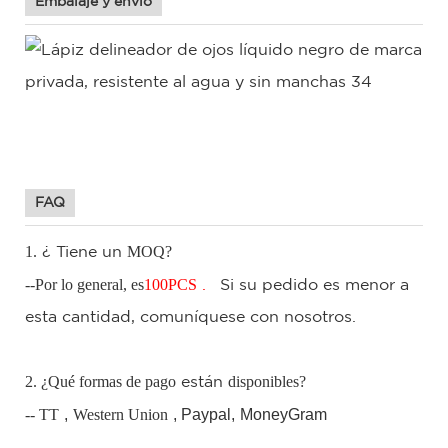
Embalaje y envío
FAQ
1.
MOQ?
¿
Tiene un
--Por lo general, es
100
PCS
.
Si
su pedido es menor a
esta cantidad, comuníquese con nosotros.
2. ¿Qué formas de pago
disponibles?
están
-- TT
,
Western Union
, Paypal,
MoneyGram