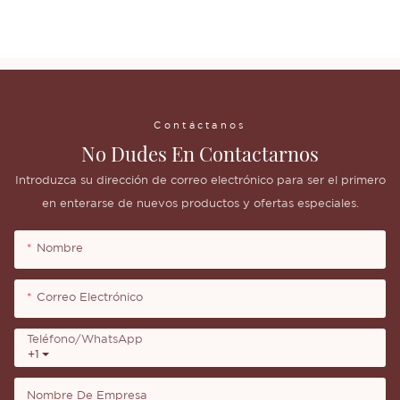
Contáctanos
No Dudes En Contactarnos
Introduzca su dirección de correo electrónico para ser el primero
en enterarse de nuevos productos y ofertas especiales.
Nombre
Correo Electrónico
Teléfono/WhatsApp
+1
Nombre De Empresa