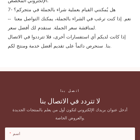
الإلكتروني المخصص.
7- هل يُمكنني القيام بعملية شراء بالجملة في متجركم؟
--
نعم. إذا كنت ترغب في الشراء بالجملة، يمكنك التواصل معنا
لمناقشة سعر الجملة. سنقدم لك أفضل سعر.
إذا كانت لديكم أي استفسارات أخرى، فلا تترددوا في الاتصال
بنا. سنحرص دائماً على تقديم أفضل خدمة ومنتج لكم.
اتصل بنا
لا تتردد في الاتصال بنا
أدخل عنوان بريدك الإلكتروني لتكون أول من يعلم بالمنتجات الجديدة
والعروض الخاصة.
اسم