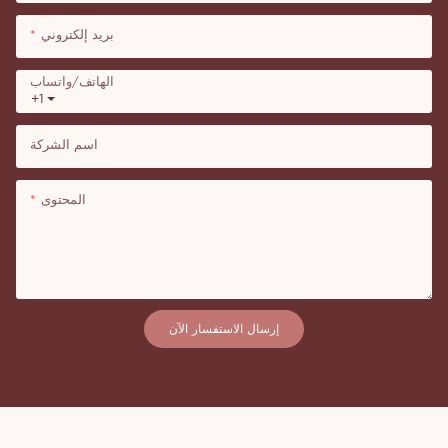
بريد إلكتروني
الهاتف/واتساب
+1
اسم الشركة
المحتوى
إرسال الاستفسار الآن