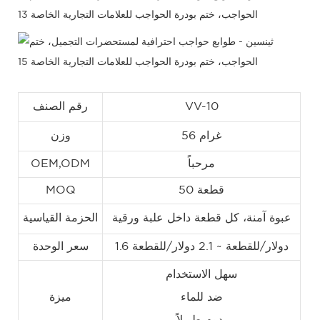
VV-10
رقم الصنف
56 غرام
وزن
مرحباً
OEM,ODM
50 قطعة
MOQ
عبوة آمنة، كل قطعة داخل علبة ورقية
الحزمة القياسية
1.6 دولار/للقطعة ~ 2.1 دولار/للقطعة
سعر الوحدة
سهل الاستخدام
ضد للماء
ميزة