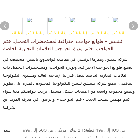
ثينسين - طوابع حواجب احترافية لمستحضرات التجميل، ختم
الحواجب، ختم بودرة الحواجب للعلامات التجارية الخاصة
شركة ثينسن، ومقرها الرئيسي في مقاطعة قوانغدونغ بالصين، متخصصة في
تصنيع طوابع الحواجب الاحترافية، وبودرة الحواجب، ومستحضرات التجميل ذات
العلامات التجارية الخاصة. بفضل قدراتنا الإنتاجية العالية ومستوى التكنولوجيا
التنافسي، تتمتع شركة شنتشن ثينسن للتكنولوجيا المحدودة بالقدرة على تطوير
وتصنيع مجموعة واسعة من المنتجات بشكل مستقل. نرحب بتواصلكم معنا سواء
كنتم مهتمين بمنتجنا الجديد - قلم الحواجب - أو ترغبون في معرفة المزيد عن
شركتنا.
من 100 إلى 499 قطعة: 2.1 دولار أمريكي، من 500 إلى 999
سعر: