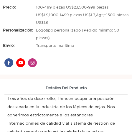
Precio:
100-499 piezas US$2.1,500-999 piezas
US$1.9,1000-1499 piezas US$1.7,&gt;=1500 piezas
US$1.6
Personalización:
Logotipo personalizado (Pedido mínimo: 50
piezas)
Envío:
Transporte marítimo
Detalles Del Producto
Tras años de desarrollo, Thincen ocupa una posición
destacada en la industria de los lápices de cejas. Nos
adherimos estrictamente a los estándares
internacionales de calidad y al sistema de gestión de
calidad, garantizando así la calidad de nuestros