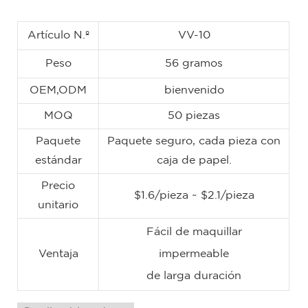
Artículo N.º
VV-10
Peso
56 gramos
OEM,ODM
bienvenido
MOQ
50 piezas
Paquete
Paquete seguro, cada pieza con
estándar
caja de papel.
Precio
$1.6/pieza ~ $2.1/pieza
unitario
Fácil de maquillar
Ventaja
impermeable
de larga duración