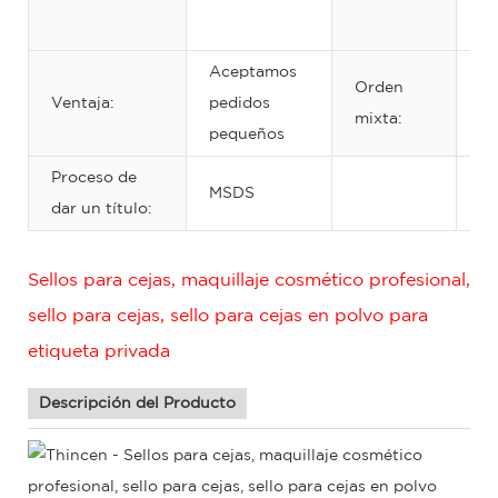
Pa
Aceptamos
Orden
Ventaja:
pedidos
Ac
mixta:
pequeños
Proceso de
MSDS
dar un título:
Sellos para cejas, maquillaje cosmético profesional,
sello para cejas, sello para cejas en polvo para
etiqueta privada
Descripción del Producto