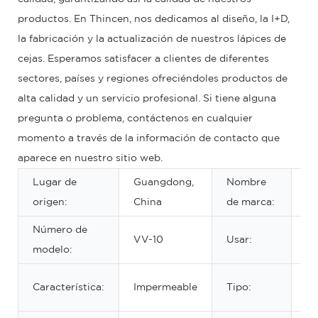
productos. En Thincen, nos dedicamos al diseño, la I+D,
la fabricación y la actualización de nuestros lápices de
cejas. Esperamos satisfacer a clientes de diferentes
sectores, países y regiones ofreciéndoles productos de
alta calidad y un servicio profesional. Si tiene alguna
pregunta o problema, contáctenos en cualquier
momento a través de la información de contacto que
aparece en nuestro sitio web.
Lugar de
Guangdong,
Nombre
O
origen:
China
de marca:
Número de
VV-10
Usar:
E
modelo:
Lá
Característica:
Impermeable
Tipo:
ce