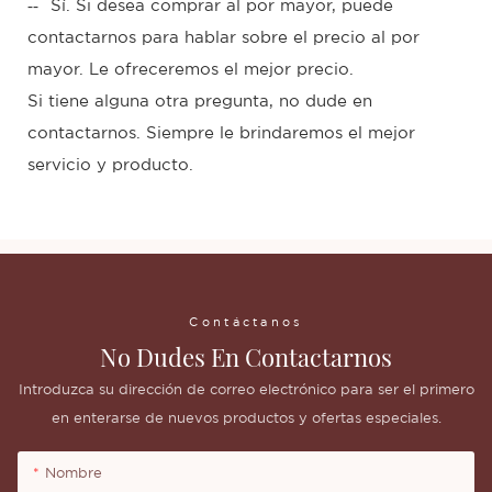
--
Sí. Si desea comprar al por mayor, puede
contactarnos para hablar sobre el precio al por
mayor. Le ofreceremos el mejor precio.
Si tiene alguna otra pregunta, no dude en
contactarnos. Siempre le brindaremos el mejor
servicio y producto.
Contáctanos
No Dudes En Contactarnos
Introduzca su dirección de correo electrónico para ser el primero
en enterarse de nuevos productos y ofertas especiales.
Nombre